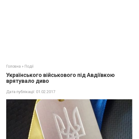
Головна
»
Події
Українського військового під Авдіївкою
врятувало диво
Дата публікації:
01.02.2017