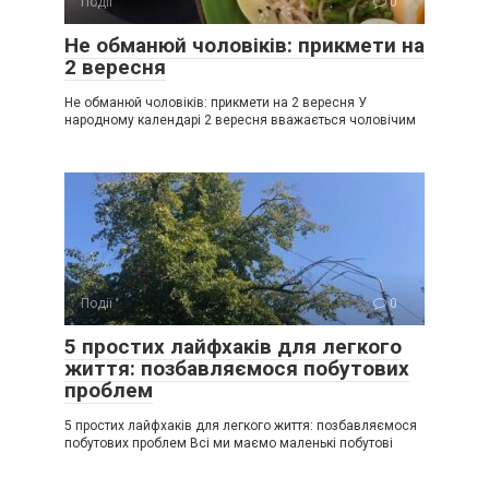
Події
0
Не обманюй чоловіків: прикмети на
2 вересня
Не обманюй чоловіків: прикмети на 2 вересня У
народному календарі 2 вересня вважається чоловічим
Події
0
5 простих лайфхаків для легкого
життя: позбавляємося побутових
проблем
5 простих лайфхаків для легкого життя: позбавляємося
побутових проблем Всі ми маємо маленькі побутові