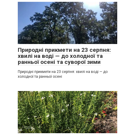
Події
0
Природні прикмети на 23 серпня:
хвилі на воді — до холодної та
ранньої осені та суворої зими
Природні прикмети на 23 серпня: хвилі на воді — до
холодної та ранньої осені
Події
0