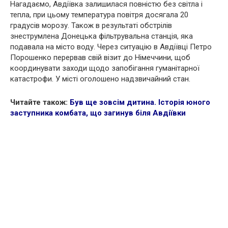
Нагадаємо, Авдіївка залишилася повністю без світла і
тепла, при цьому температура повітря досягала 20
градусів морозу. Також в результаті обстрілів
знеструмлена Донецька фільтрувальна станція, яка
подавала на місто воду. Через ситуацію в Авдіївці Петро
Порошенко перервав свій візит до Німеччини, щоб
координувати заходи щодо запобігання гуманітарної
катастрофи. У місті оголошено надзвичайний стан.
Читайте також:
Був ще зовсім дитина. Історія юного
заступника комбата, що загинув біля Авдіївки