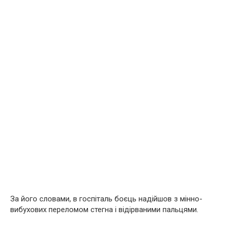
За його словами, в госпіталь боєць надійшов з мінно-
вибухових переломом стегна і відірваними пальцями.