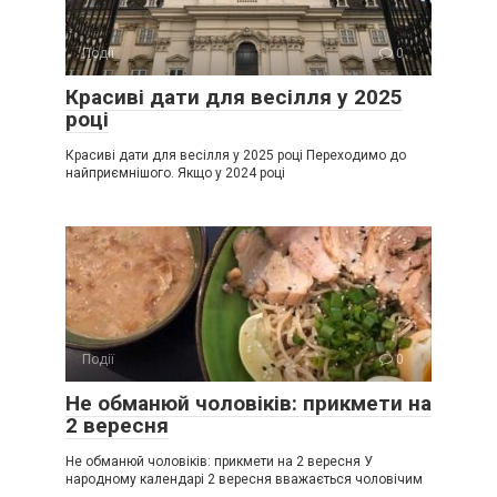
Події
0
Красиві дати для весілля у 2025
році
Красиві дати для весілля у 2025 році Переходимо до
найприємнішого. Якщо у 2024 році
Події
0
Не обманюй чоловіків: прикмети на
2 вересня
Не обманюй чоловіків: прикмети на 2 вересня У
народному календарі 2 вересня вважається чоловічим