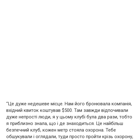
“Це дуже недешеве місце. Нам його бронювала компанія,
вхідний квиток коштував $500. Там завжди відпочивали
дуже непрості люди, я у цьому клубі була два рази, тобто
я приблизно знала, що і де знаходиться. Це найбільш
безпечний клуб, кожен метр стояла охорона. Тебе
обшукували і оглядали, туди просто пройти крізь охорону,