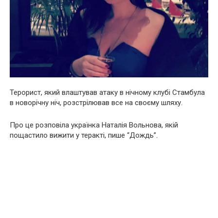
Терорист, який влаштував атаку в нічному клубі Стамбула
в новорічну ніч, розстрілював все на своєму шляху.
Про це розповіла українка Наталія Вольнова, якій
пощастило вижити у теракті, пише “Дождь”.