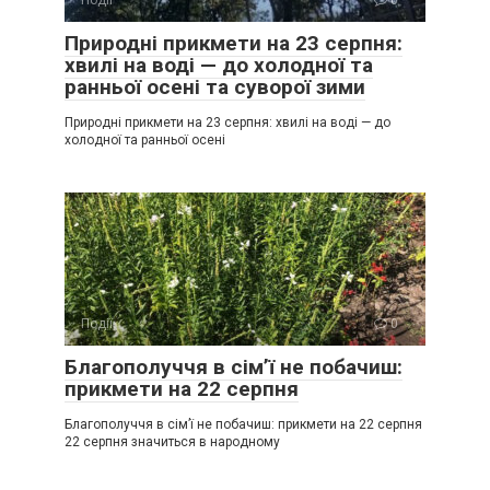
Події
0
Природні прикмети на 23 серпня:
хвилі на воді — до холодної та
ранньої осені та суворої зими
Природні прикмети на 23 серпня: хвилі на воді — до
холодної та ранньої осені
Події
0
Благополуччя в сім’ї не побачиш:
прикмети на 22 серпня
Благополуччя в сім’ї не побачиш: прикмети на 22 серпня
22 серпня значиться в народному