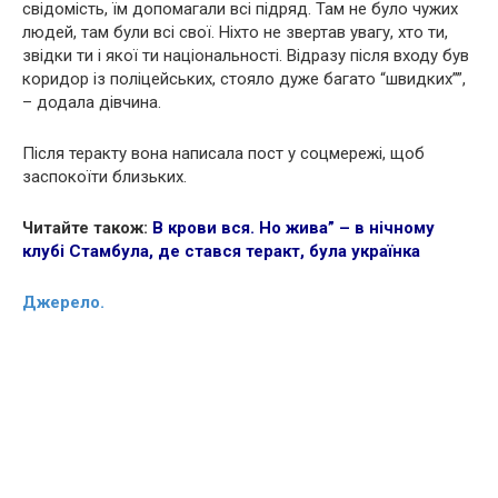
свідомість, їм допомагали всі підряд. Там не було чужих
людей, там були всі свої. Ніхто не звертав увагу, хто ти,
звідки ти і якої ти національності. Відразу після входу був
коридор із поліцейських, стояло дуже багато “швидких””,
– додала дівчина.
Після теракту вона написала пост у соцмережі, щоб
заспокоїти близьких.
Читайте також:
В крови вся. Но жива” – в нічному
клубі Стамбула, де стався теракт, була українка
Джерело.