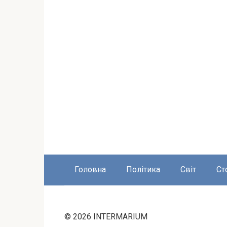
Головна
Політика
Світ
Ст
© 2026 INTERMARIUM