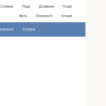
Столиця
Події
Дозвілля
Спорт
Авто
Технології
Історія
хнології
Історія