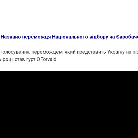
:
Названо переможця Національного відбору на Євробаче
 голосування, переможцем, який представить Україну на п
році, став гурт O.Torvald.