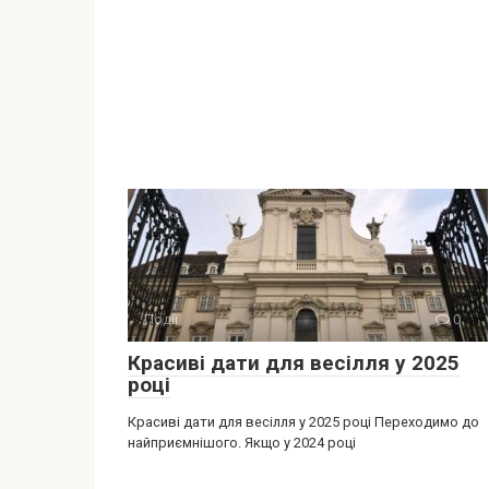
Події
0
Красиві дати для весілля у 2025
році
Красиві дати для весілля у 2025 році Переходимо до
найприємнішого. Якщо у 2024 році