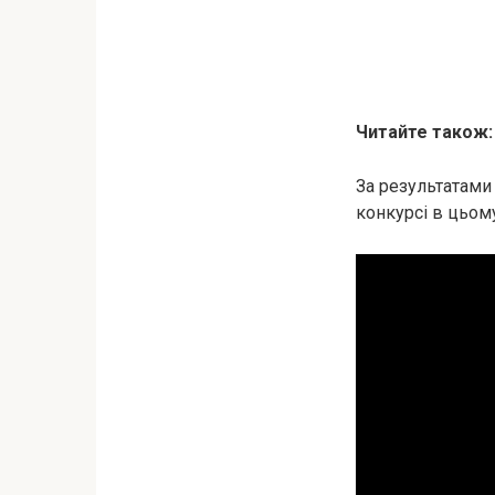
Читайте також
За результатами
конкурсі в цьому 