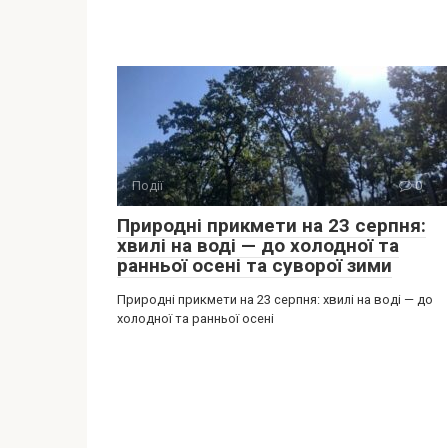
Події
0
Природні прикмети на 23 серпня:
хвилі на воді — до холодної та
ранньої осені та суворої зими
Природні прикмети на 23 серпня: хвилі на воді — до
холодної та ранньої осені