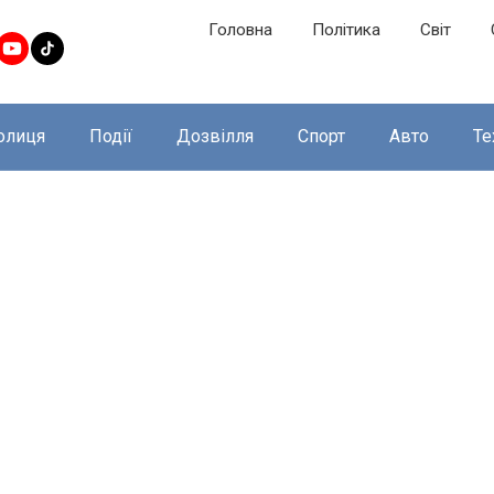
Головна
Політика
Світ
олиця
Події
Дозвілля
Спорт
Авто
Те