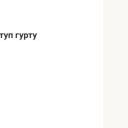
туп гурту