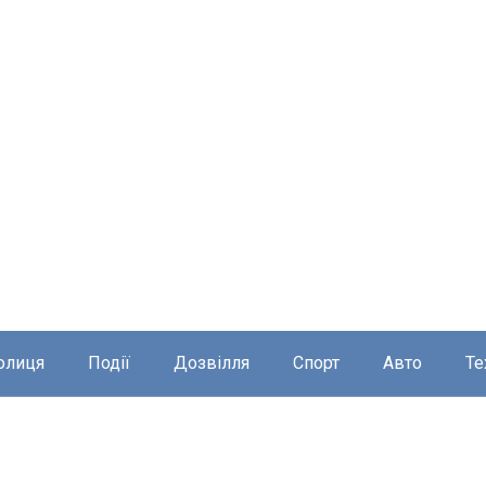
олиця
Події
Дозвілля
Спорт
Авто
Те