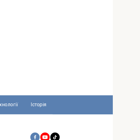
хнології
Історія