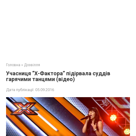
Головна
»
Дозвілля
Учасниця “Х-Фактора” підірвала суддів
гарячими танцями (відео)
Дата публікації:
05.09.2016