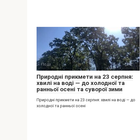
Події
0
Природні прикмети на 23 серпня:
хвилі на воді — до холодної та
ранньої осені та суворої зими
Природні прикмети на 23 серпня: хвилі на воді — до
холодної та ранньої осені