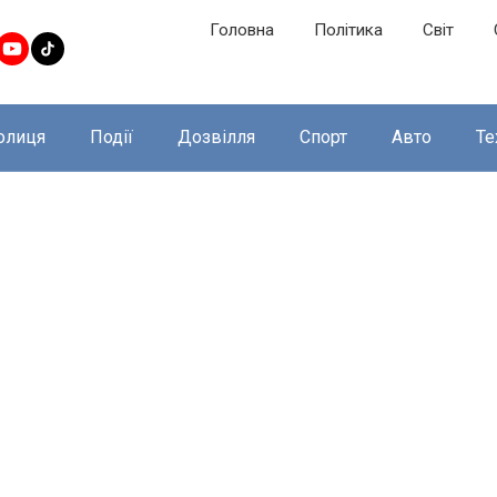
Головна
Політика
Світ
олиця
Події
Дозвілля
Спорт
Авто
Те