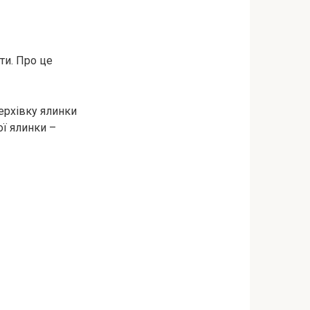
ти. Про це
ерхівку ялинки
ої ялинки –