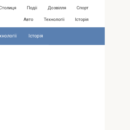
Столиця
Події
Дозвілля
Спорт
Авто
Технології
Історія
хнології
Історія