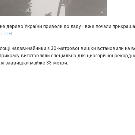
не дерево України привели до ладу і вже почали прикраша
ті
ТСН.
площі надзвичайники з 30-метрової вишки встановили на в
 Прикрасу виготовляли спеціально для цьогорічної рекордн
ія заввишки майже 33 метри.