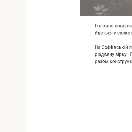
Головне новоріч
йдеться у сюже
На Софіївській 
різдвяну зірку.
разом конструкц