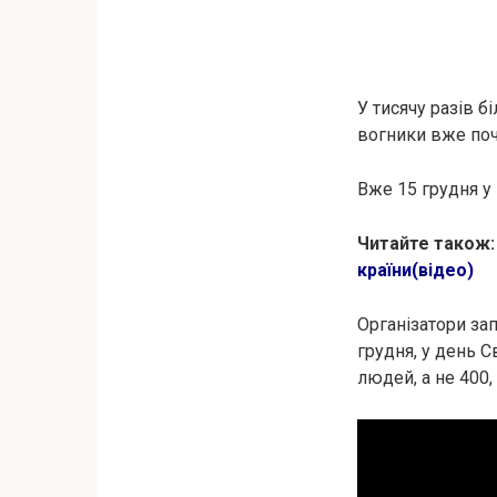
У тисячу разів 
вогники вже поч
Вже 15 грудня у
Читайте також
країни(відео)
Організатори за
грудня, у день 
людей, а не 400,