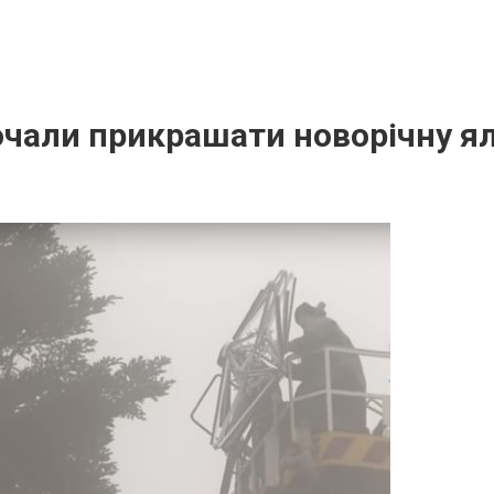
очали прикрашати новорічну я