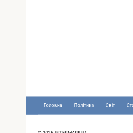
Головна
Політика
Світ
Ст
© 2026 INTERMARIUM