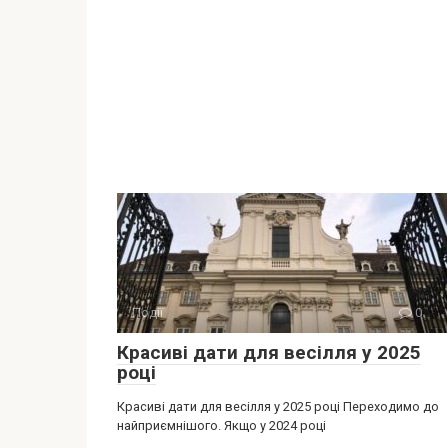
Події
0
Красиві дати для весілля у 2025
році
Красиві дати для весілля у 2025 році Переходимо до
найприємнішого. Якщо у 2024 році