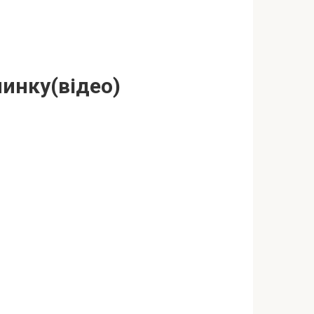
линку(відео)