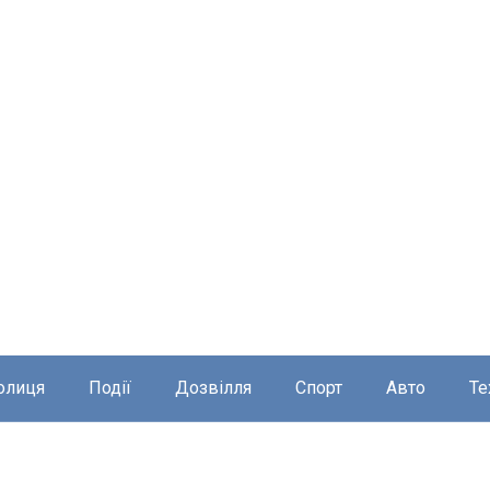
олиця
Події
Дозвілля
Спорт
Авто
Те