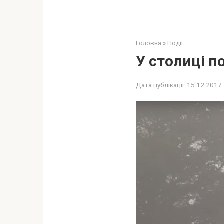
Головна
»
Події
У столиці п
Дата публікації:
15.12.2017