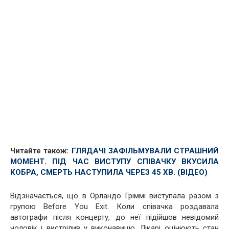
Читайте також:
ГЛЯДАЧІ ЗАФІЛЬМУВАЛИ СТРАШНИЙ
МОМЕНТ. ПІД ЧАС ВИСТУПУ СПІВАЧКУ ВКУСИЛА
КОБРА, СМЕРТЬ НАСТУПИЛА ЧЕРЕЗ 45 ХВ. (ВІДЕО)
Відзначається, що в Орландо Гріммі виступала разом з
групою Before You Exit. Коли співачка роздавала
автографи після концерту, до неї підійшов невідомий
чоловік і вистрілив у виконавицю. Лікарі оцінюють стан