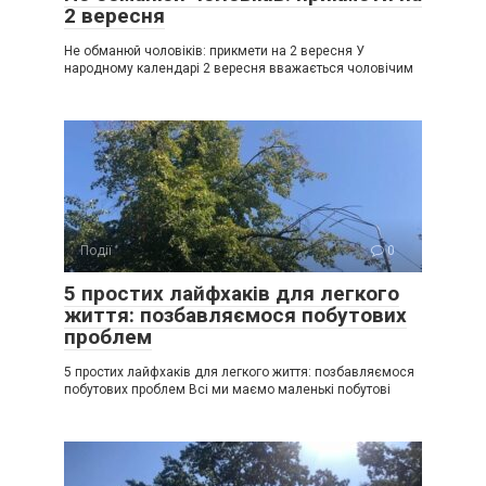
2 вересня
Не обманюй чоловіків: прикмети на 2 вересня У
народному календарі 2 вересня вважається чоловічим
Події
0
5 простих лайфхаків для легкого
життя: позбавляємося побутових
проблем
5 простих лайфхаків для легкого життя: позбавляємося
побутових проблем Всі ми маємо маленькі побутові