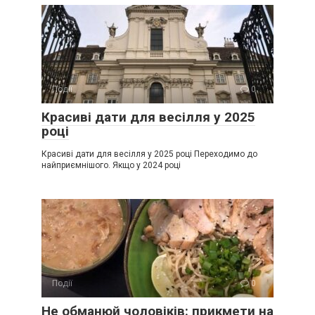
Події
0
Красиві дати для весілля у 2025
році
Красиві дати для весілля у 2025 році Переходимо до
найприємнішого. Якщо у 2024 році
Події
0
Не обманюй чоловіків: прикмети на