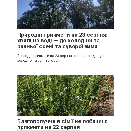
Події
0
Природні прикмети на 23 серпня:
хвилі на воді — до холодної та
ранньої осені та суворої зими
Природні прикмети на 23 серпня: хвилі на воді — до
холодної та ранньої осені
Події
0
Благополуччя в сім’ї не побачиш:
прикмети на 22 серпня