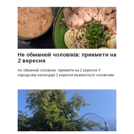
Події
0
Не обманюй чоловіків: прикмети на
2 вересня
Не обманюй чоловіків: прикмети на 2 вересня У
народному календарі 2 вересня вважається чоловічим
Події
0