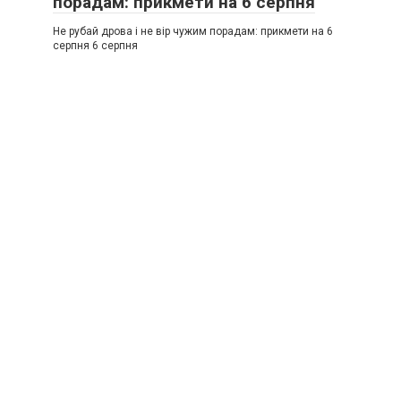
порадам: прикмети на 6 серпня
Не рубай дрова і не вір чужим порадам: прикмети на 6
серпня 6 серпня