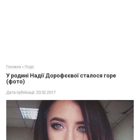
Головна
»
Події
У родині Надії Дорофєєвої сталося горе
(фото)
Дата публікації:
20.02.2017