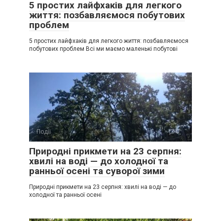
5 простих лайфхаків для легкого
життя: позбавляємося побутових
проблем
5 простих лайфхаків для легкого життя: позбавляємося
побутових проблем Всі ми маємо маленькі побутові
Події
0
Природні прикмети на 23 серпня:
хвилі на воді — до холодної та
ранньої осені та суворої зими
Природні прикмети на 23 серпня: хвилі на воді — до
холодної та ранньої осені