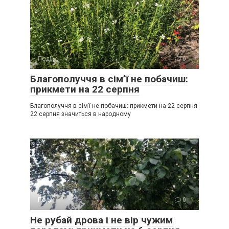
Події
0
Благополуччя в сім’ї не побачиш:
прикмети на 22 серпня
Благополуччя в сім’ї не побачиш: прикмети на 22 серпня
22 серпня значиться в народному
Події
0
Не рубай дрова і не вір чужим