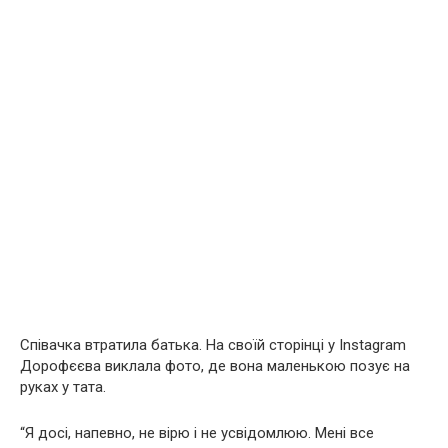
Співачка втратила батька. На своїй сторінці у Instagram
Дорофєєва виклала фото, де вона маленькою позує на
руках у тата.
“Я досі, напевно, не вірю і не усвідомлюю. Мені все