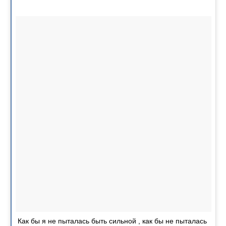
Как бы я не пыталась быть сильной , как бы не пыталась