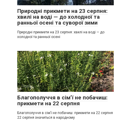
Природні прикмети на 23 серпня:
хвилі на воді — до холодної та
ранньої осені та суворої зими
Природні прикмети на 23 серпня: хвилі на воді — до
холодної та ранньої осені
Події
0
Благополуччя в сім’ї не побачиш:
прикмети на 22 серпня
Благополуччя в сім’ї не побачиш: прикмети на 22 серпня
22 серпня значиться в народному