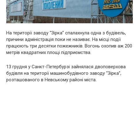
На території заводу “Зірка” спалахнула одна з будівель,
причини адміністрація поки не називає. На місці події
працюють три десятки пожежників. Вогонь охопив аж 200
метрів квадратних площі підприємства.
13 грудня у Санкт-Петербурзі зайнялася двоповерхова
будівля на території машинобудівного заводу “Зірка”,
розташованого в Невському районі міста.