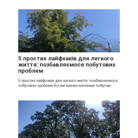
Події
0
5 простих лайфхаків для легкого
життя: позбавляємося побутових
проблем
5 простих лайфхаків для легкого життя: позбавляємося
побутових проблем Всі ми маємо маленькі побутові
Події
0