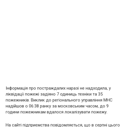
Інформація про постраждалих наразі не надходила, у
ліквідації пожежі задіяно 7 одиниць техніки та 35
пожежників. Виклик до регіонального управління МНС
надійшов о 06:38 ранку за московським часом, до 9
години пожежникам вдалося локалізувати пожежу.
На сайті підприємства повідомляється, що в серпні цього