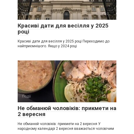
Події
0
Красиві дати для весілля у 2025
році
Красиві дати для весілля у 2025 році Переходимо до
найприємнішого. Якщо у 2024 році
Події
0
Не обманюй чоловіків: прикмети на
2 вересня
Не обманюй чоловіків: прикмети на 2 вересня У
народному календарі 2 вересня вважається чоловічим