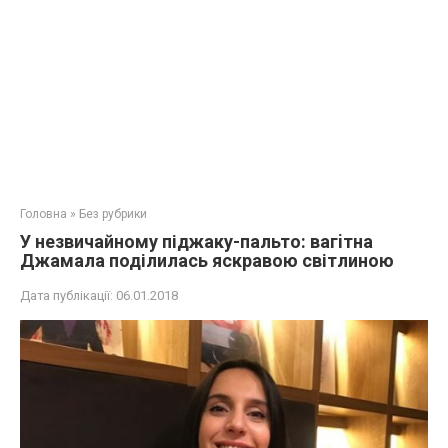
Головна
»
Без рубрики
У незвичайному піджаку-пальто: вaгiтна
Джамала поділилась яскравою світлиною
Дата публікації:
06.01.2018