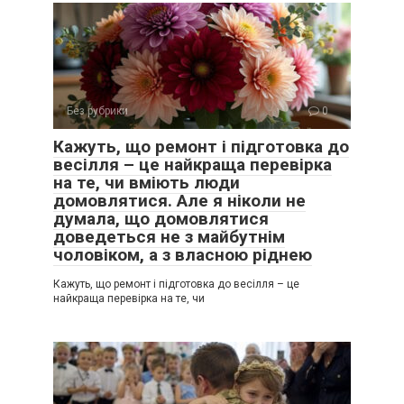
Без рубрики
0
Кажуть, що ремонт і підготовка до
весілля – це найкраща перевірка
на те, чи вміють люди
домовлятися. Але я ніколи не
думала, що домовлятися
доведеться не з майбутнім
чоловіком, а з власною ріднею
Кажуть, що ремонт і підготовка до весілля – це
найкраща перевірка на те, чи