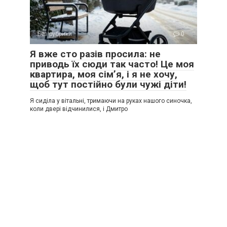
Без рубрики
0
Я вже сто разів просила: не
приводь їх сюди так часто! Це моя
квартира, моя сім’я, і я не хочу,
щоб тут постійно були чужі діти!
Я сиділа у вітальні, тримаючи на руках нашого синочка,
коли двері відчинилися, і Дмитро