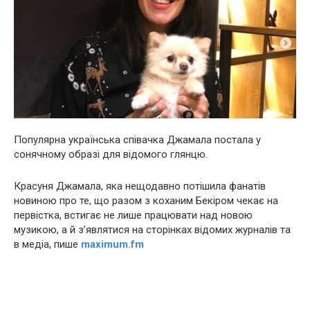
Популярна українська співачка Джамала постала у
сонячному образі для відомого глянцю.
Красуня Джамала, яка нещодавно потішила фанатів
новиною про те, що разом з коханим Бекіром чекає на
первістка, встигає не лише працювати над новою
музикою, а й з’являтися на сторінках відомих журналів та
в медіа, пише
maximum.fm