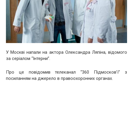
У Москві напали на актора Олександра Ляпіна, відомого
за серіалом “Інтерни”.
Про це повідомив телеканал “360 Підмосков’ї” з
посиланням на джерело в правоохоронних органах.