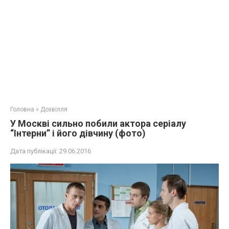
Головна
»
Дозвілля
У Москві сильно побили актора серіалу
“Інтерни” і його дівчину (фото)
Дата публікації:
29.06.2016