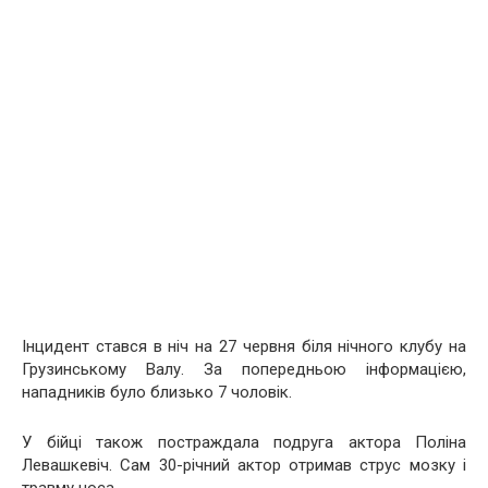
Інцидент стався в ніч на 27 червня біля нічного клубу на
Грузинському Валу. За попередньою інформацією,
нападників було близько 7 чоловік.
У бійці також постраждала подруга актора Поліна
Левашкевіч. Сам 30-річний актор отримав струс мозку і
травму носа.