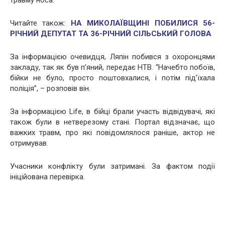
Читайте також:
НА МИКОЛАЇВЩИНІ ПОБИЛИСЯ 56-
РІЧНИЙ ДЕПУТАТ ТА 36-РІЧНИЙ СІЛЬСЬКИЙ ГОЛОВА
За інформацією очевидця, Ляпін побився з охоронцями
закладу, так як був п’яний, передає НТВ. “Начебто побоїв,
бійки не було, просто поштовхалися, і потім під’їхала
поліція”, – розповів він.
За інформацією Life, в бійці брали участь відвідувачі, які
також були в нетверезому стані. Портал відзначає, що
важких травм, про які повідомлялося раніше, актор не
отримував.
Учасники конфлікту були затримані. За фактом події
ініційована перевірка.