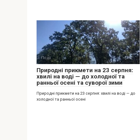
Події
0
Природні прикмети на 23 серпня:
хвилі на воді — до холодної та
ранньої осені та суворої зими
Природні прикмети на 23 серпня: хвилі на воді — до
холодної та ранньої осені