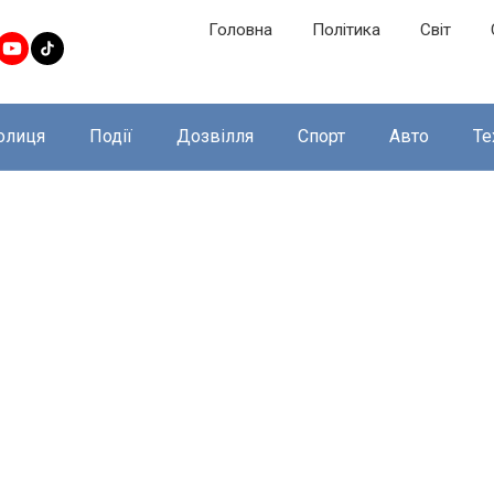
Головна
Політика
Світ
олиця
Події
Дозвілля
Спорт
Авто
Те