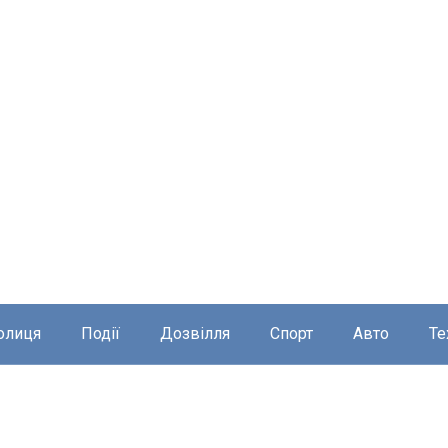
олиця
Події
Дозвілля
Спорт
Авто
Те