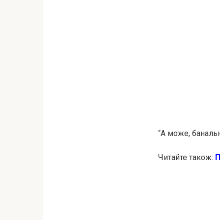
“А може, банальн
Читайте також: