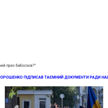
ий прес бабосіків?”
ПОРОШЕНКО ПІДПИСАВ ТАЄМНИЙ ДОКУМЕНТИ РАДИ НА