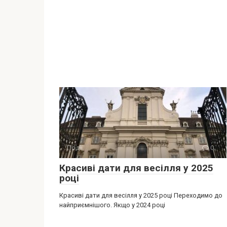
Події
0
Красиві дати для весілля у 2025
році
Красиві дати для весілля у 2025 році Переходимо до
найприємнішого. Якщо у 2024 році