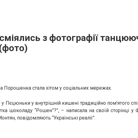
сміялись з фотографії танцюю
(фото)
а Порошенка стала хітом у соціальних мережах.
е у Пєцюньки у внутрішній кишені традиційно пом’ятого сп
тка шоколаду “Рошен”?”, – написала на своїй сторінці у
онтян, повідомляють “Українські реалії”.