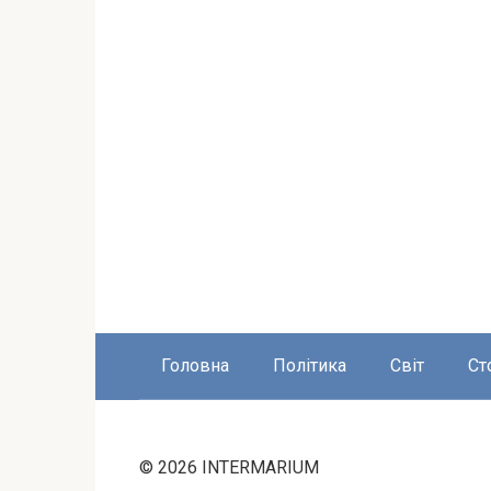
Головна
Політика
Світ
Ст
© 2026 INTERMARIUM