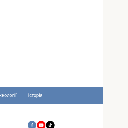
хнології
Історія