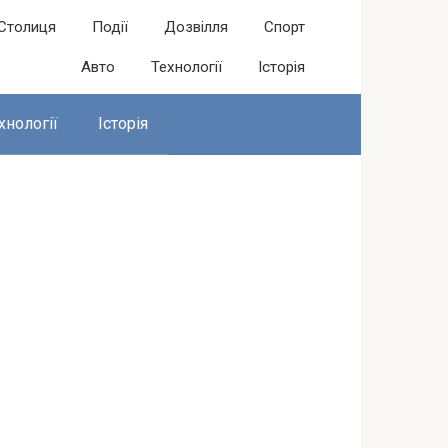
Столиця
Події
Дозвілля
Спорт
Авто
Технології
Історія
хнології
Історія