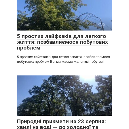
Події
0
5 простих лайфхаків для легкого
життя: позбавляємося побутових
проблем
5 простих лайфхаків для легкого життя: позбавляємося
побутових проблем Всі ми маємо маленькі побутові
Події
0
Природні прикмети на 23 серпня:
хвилі на воді — до холодної та