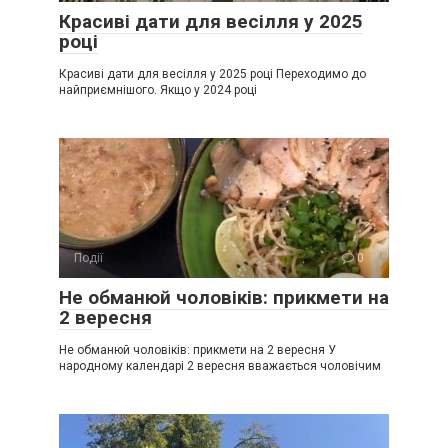
Красиві дати для весілля у 2025
році
Красиві дати для весілля у 2025 році Переходимо до
найприємнішого. Якщо у 2024 році
Події
0
Не обманюй чоловіків: прикмети на
2 вересня
Не обманюй чоловіків: прикмети на 2 вересня У
народному календарі 2 вересня вважається чоловічим