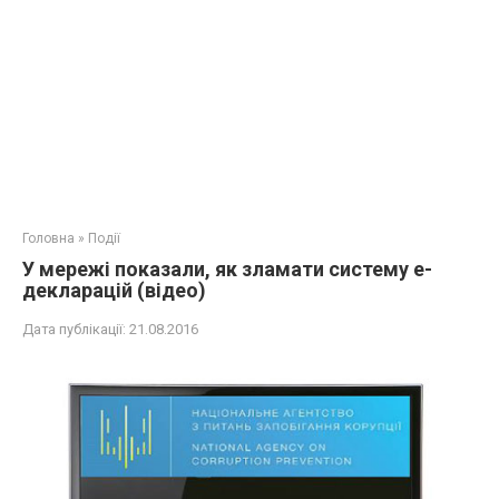
Головна
»
Події
У мережі показали, як зламати систему е-
декларацій (відео)
Дата публікації:
21.08.2016