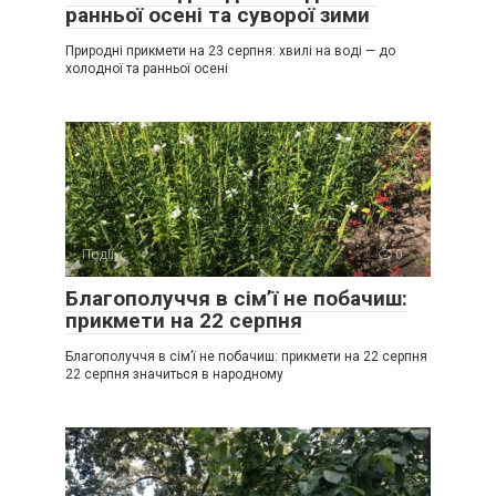
ранньої осені та суворої зими
Природні прикмети на 23 серпня: хвилі на воді — до
холодної та ранньої осені
Події
0
Благополуччя в сім’ї не побачиш:
прикмети на 22 серпня
Благополуччя в сім’ї не побачиш: прикмети на 22 серпня
22 серпня значиться в народному