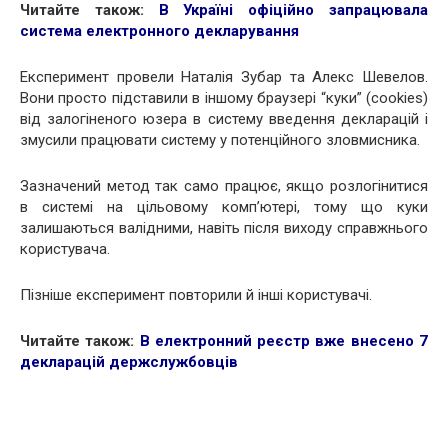
Читайте також:
В Україні офіційно запрацювала
система електронного декларування
Експеримент провели Наталія Зубар та Алекс Шевелов.
Вони просто підставили в іншому браузері “куки” (cookies)
від залогіненого юзера в систему введення декларацій і
змусили працювати систему у потенційного зловмисника.
Зазначений метод так само працює, якщо розлогінитися
в системі на цільовому комп’ютері, тому що куки
залишаються валідними, навіть після виходу справжнього
користувача.
Пізніше експеримент повторили й інші користувачі.
Читайте також:
В електронний реєстр вже внесено 7
декларацій держслужбовців