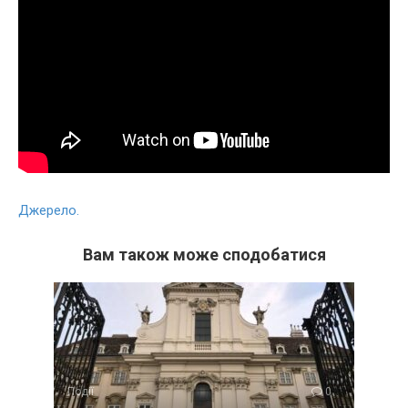
Джерело.
Вам також може сподобатися
Події
0