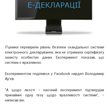
ITшники перевірили рівень безпеки скандальної системи
електронного декларування, яка не отримала сертифікату
захисту особистих даних. Експеримент показав, що
система є вразливою.
Експериментом поділився у Facebook нардеп Володимир
Ар’єв.
“А щодо якості – наочний експеримент підтвердив
принаймні одну тезу щодо вразливості системи”, –
написав він.