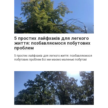
Події
0
5 простих лайфхаків для легкого
життя: позбавляємося побутових
проблем
5 простих лайфхаків для легкого життя: позбавляємося
побутових проблем Всі ми маємо маленькі побутові
Події
0