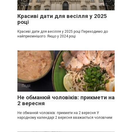
Події
0
Красиві дати для весілля у 2025
році
Красиві дати для весілля у 2025 році Переходимо до
найприємнішого. Якщо у 2024 році
Події
0
Не обманюй чоловіків: прикмети на
2 вересня
Не обманюй чоловіків: прикмети на 2 вересня У
народному календарі 2 вересня вважається чоловічим