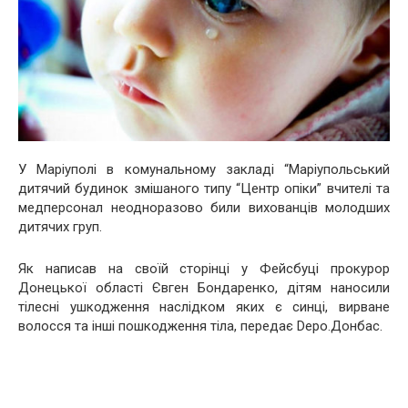
У Маріуполі в комунальному закладі “Маріупольський
дитячий будинок змішаного типу “Центр опіки” вчителі та
медперсонал неодноразово били вихованців молодших
дитячих груп.
Як написав на своїй сторінці у Фейсбуці прокурор
Донецької області Євген Бондаренко, дітям наносили
тілесні ушкодження наслідком яких є синці, вирване
волосся та інші пошкодження тіла, передає Depo.Донбас.