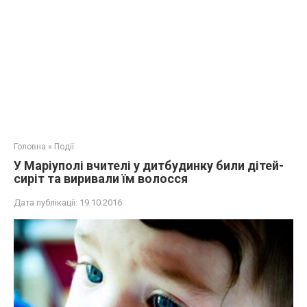
Головна
»
Події
У Маріуполі вчителі у дитбудинку били дітей-
сиріт та виривали їм волосся
Дата публікації:
19.10.2016