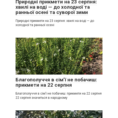
Природні прикмети на 23 серпня:
хвилі на воді — до холодної та
ранньої осені та суворої зими
Природні прикмети на 23 серпня: хвилі на воді — до
холодної та ранньої осені
Події
0
Благополуччя в сім’ї не побачиш:
прикмети на 22 серпня
Благополуччя в сім’ї не побачиш: прикмети на 22 серпня
22 серпня значиться в народному