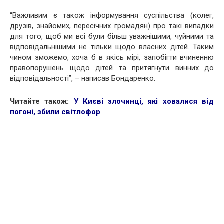
“Важливим є також інформування суспільства (колег,
друзів, знайомих, пересічних громадян) про такі випадки
для того, щоб ми всі були більш уважнішими, чуйними та
відповідальнішими не тільки щодо власних дітей. Таким
чином зможемо, хоча б в якісь мірі, запобігти вчиненню
правопорушень щодо дітей та притягнути винних до
відповідальності”, – написав Бондаренко.
Читайте також:
У Києві злочинці, які ховалися від
погоні, збили світлофор