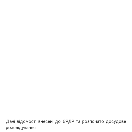
Дані відомості внесені до ЄРДР та розпочато досудове
розслідування.