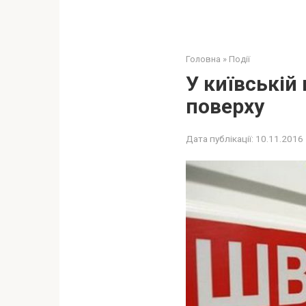
Головна
»
Події
У київській
поверху
Дата публікації:
10.11.2016