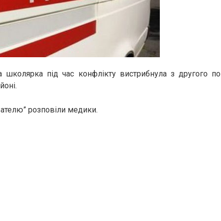
а школярка під час конфлікту вистрибнула з другого по
йоні.
ателю” розповіли медики.