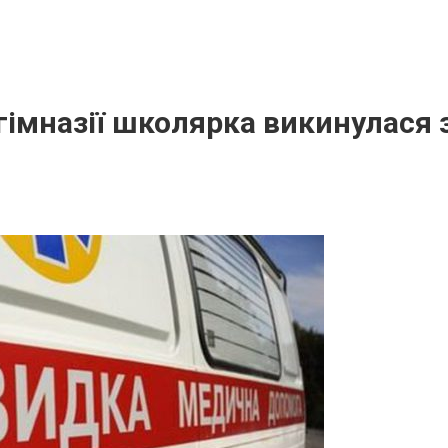
 гімназії школярка викинулася 