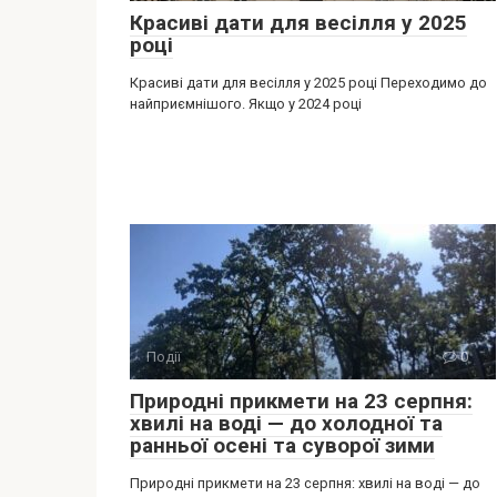
Красиві дати для весілля у 2025
році
Красиві дати для весілля у 2025 році Переходимо до
найприємнішого. Якщо у 2024 році
Події
0
Природні прикмети на 23 серпня:
хвилі на воді — до холодної та
ранньої осені та суворої зими
Природні прикмети на 23 серпня: хвилі на воді — до