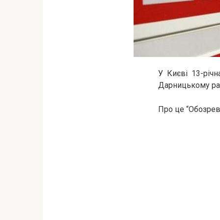
У Києві 13-річн
Дарницькому ра
Про це “Обозрев