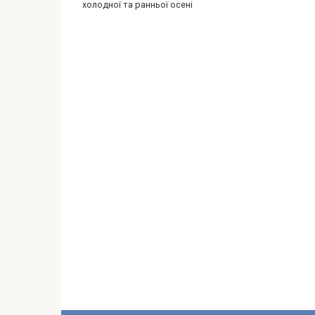
холодної та ранньої осені