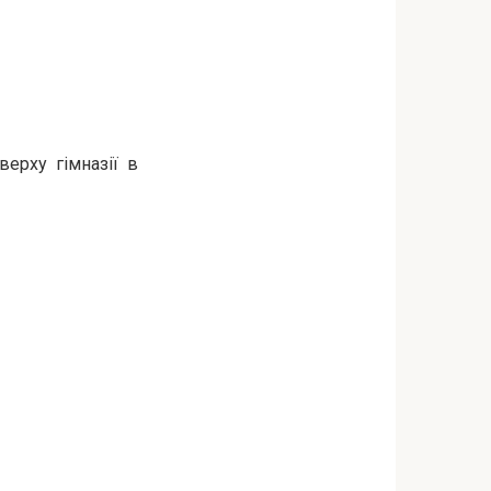
верху гімназії в