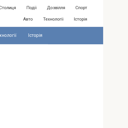
Столиця
Події
Дозвілля
Спорт
Авто
Технології
Історія
хнології
Історія