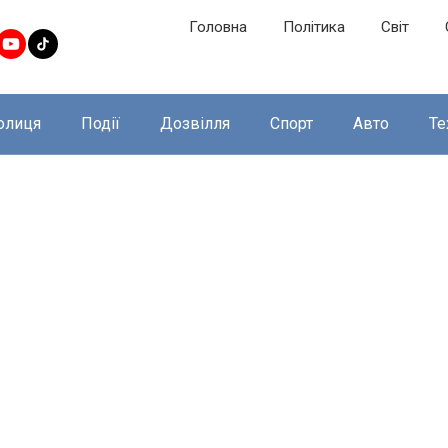
Головна
Політика
Світ
олиця
Події
Дозвілля
Спорт
Авто
Те