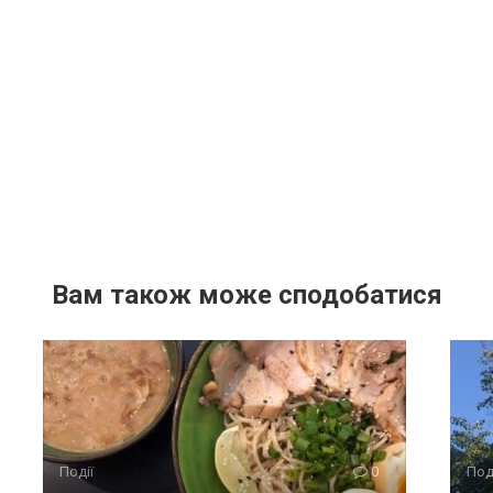
Вам також може сподобатися
Події
0
Под