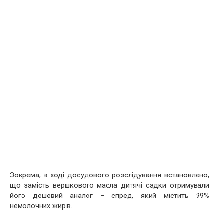
Зокрема, в ході досудового розслідування встановлено,
що замість вершкового масла дитячі садки отримували
його дешевий аналог – спред, який містить 99%
немолочних жирів.