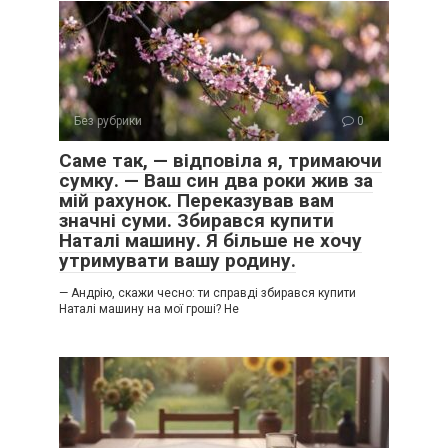
Без рубрики
0
Саме так, — відповіла я, тримаючи
сумку. — Ваш син два роки жив за
мій рахунок. Переказував вам
значні суми. Збирався купити
Наталі машину. Я більше не хочу
утримувати вашу родину.
— Андрію, скажи чесно: ти справді збирався купити
Наталі машину на мої гроші? Не