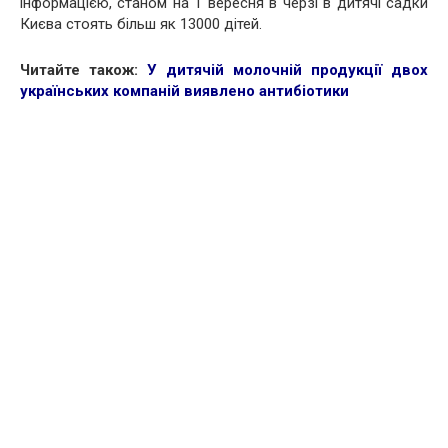
інформацією, станом на 1 вересня в черзі в дитячі садки
Києва стоять більш як 13000 дітей.
Читайте також:
У дитячій молочній продукції двох
українських компаній виявлено антибіотики