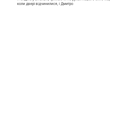
коли двері відчинилися, і Дмитро