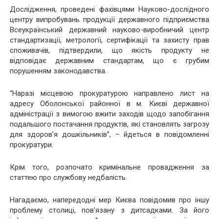
Дослідження, проведені фахівцями Науково-дослідного
центру випробувань продукції державного підприємства
Всеукраїнський державний науково-виробничий центр
стандартизації, метрології, сертифікації та захисту прав
споживачів, підтвердили, що якість продукту не
відповідає державним стандартам, що є грубим
порушенням законодавства.
“Наразі місцевою прокуратурою направлено лист на
адресу Оболонської районної в м. Києві державної
адміністрації з вимогою вжити заходів щодо запобігання
подальшого постачання продуктів, які становлять загрозу
для здоров’я дошкільників”, – йдеться в повідомленні
прокуратури.
Крім того, розпочато кримінальне провадження за
статтею про службову недбалість.
Нагадаємо, напередодні мер Києва повідомив про іншу
проблему столиці, пов’язану з дитсадками. За його