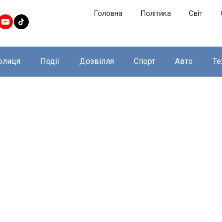
Головна
Політика
Світ
олиця
Події
Дозвілля
Спорт
Авто
Те