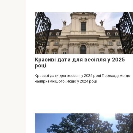
Події
0
Красиві дати для весілля у 2025
році
Красиві дати для весілля у 2025 році Переходимо до
найприємнішого. Якщо у 2024 році