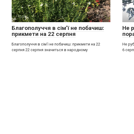
Події
0
Под
Благополуччя в сім’ї не побачиш:
Не р
прикмети на 22 серпня
пор
Благополуччя в сім’ї не побачиш: прикмети на 22
Не руб
серпня 22 серпня значиться в народному
6 серп