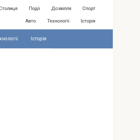
Столиця
Події
Дозвілля
Спорт
Авто
Технології
Історія
хнології
Історія