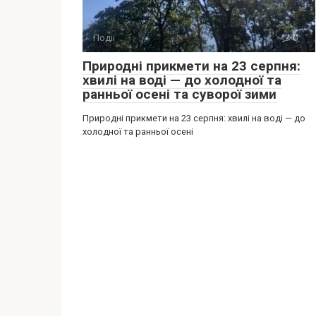
Події
0
Природні прикмети на 23 серпня:
хвилі на воді — до холодної та
ранньої осені та суворої зими
Природні прикмети на 23 серпня: хвилі на воді — до
холодної та ранньої осені