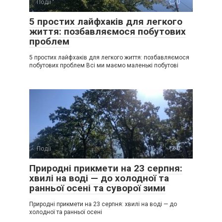
Події
0
5 простих лайфхаків для легкого
життя: позбавляємося побутових
проблем
5 простих лайфхаків для легкого життя: позбавляємося
побутових проблем Всі ми маємо маленькі побутові
Події
0
Природні прикмети на 23 серпня:
хвилі на воді — до холодної та
ранньої осені та суворої зими
Природні прикмети на 23 серпня: хвилі на воді — до
холодної та ранньої осені