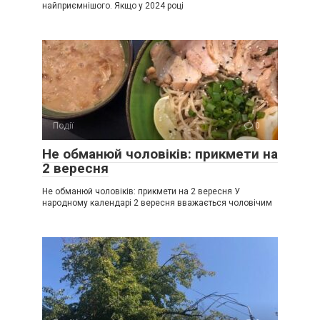
найприємнішого. Якщо у 2024 році
Події
0
Не обманюй чоловіків: прикмети на
2 вересня
Не обманюй чоловіків: прикмети на 2 вересня У
народному календарі 2 вересня вважається чоловічим