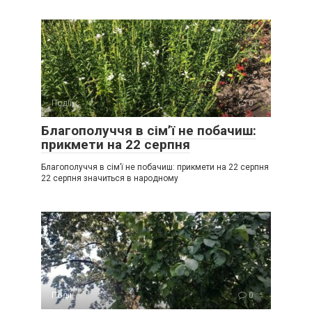
Події
0
Благополуччя в сім’ї не побачиш:
прикмети на 22 серпня
Благополуччя в сім’ї не побачиш: прикмети на 22 серпня
22 серпня значиться в народному
Події
0