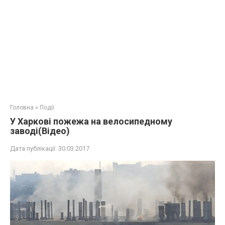
Головна
»
Події
У Харкові пожежа на велосипедному
заводі(Відео)
Дата публікації:
30.03.2017