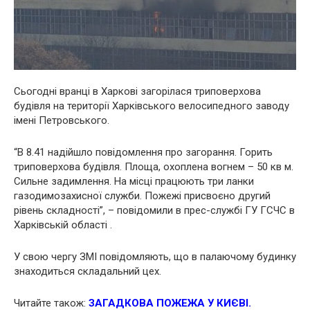
Сьогодні вранці в Харкові загорілася триповерхова
будівля на території Харківського велосипедного заводу
імені Петровського.
“В 8.41 надійшло повідомлення про загорання. Горить
триповерхова будівля. Площа, охоплена вогнем – 50 кв м.
Сильне задимлення. На місці працюють три ланки
газодимозахисної служби. Пожежі присвоєно другий
рівень складності”, – повідомили в прес-службі ГУ ГСЧС в
Харківській області .
У свою чергу ЗМІ повідомляють, що в палаючому будинку
знаходиться складальний цех.
Читайте також:
ЗАГАДКОВА ПОЖЕЖА У КИЄВІ.