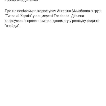
ігрових майданчиків.
Про це повідомила користувач Ангеліна Михайлова в групі
“Типовий Харків” у соцмережі Facebook. Дівчина
звернулася з проханням про допомогу у розшуку родичів
“знайди”.