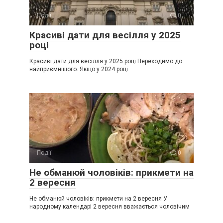
Події
0
Красиві дати для весілля у 2025
році
Красиві дати для весілля у 2025 році Переходимо до
найприємнішого. Якщо у 2024 році
Події
0
Не обманюй чоловіків: прикмети на
2 вересня
Не обманюй чоловіків: прикмети на 2 вересня У
народному календарі 2 вересня вважається чоловічим