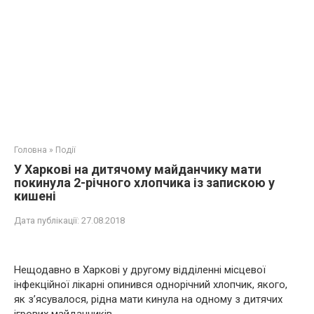
Головна
»
Події
У Харкові на дитячому майданчику мати
покинула 2-річного хлопчика із запискою у
кишені
Дата публікації:
27.08.2018
Нещодавно в Харкові у другому відділенні місцевої
інфекційної лікарні опинився однорічний хлопчик, якого,
як з’ясувалося, рідна мати кинула на одному з дитячих