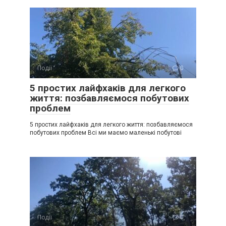
Події
0
5 простих лайфхаків для легкого
життя: позбавляємося побутових
проблем
5 простих лайфхаків для легкого життя: позбавляємося
побутових проблем Всі ми маємо маленькі побутові
Події
0