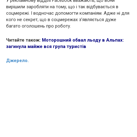
У рекламному відділі Facebook вважають, що вони
вирішили заробляти на тому, що і так відбувається в
соцмережі. І водночас допомогти компаніям. Адже ні для
кого не секрет, що в соцмережах з’являється дуже
багато оголошень про роботу.
Читайте також:
Моторошний обвал льоду в Альпах:
загинула майже вся група туристів
Джерело.