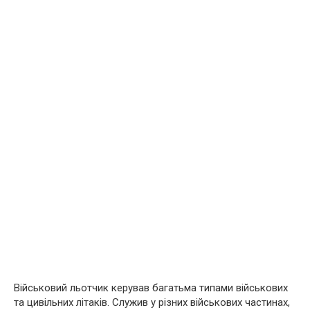
Військовий льотчик керував багатьма типами військових
та цивільних літаків. Служив у різних військових частинах,