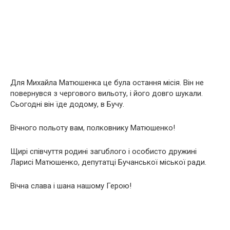
Для Михайла Матюшенка це була остання місія. Він не
повернувся з чергового вильоту, і його довго шукали.
Сьогодні він їде додому, в Бучу.
Вічного польоту вам, полковнику Матюшенко!
Щирі співчуття родині загuблого і особисто дружині
Ларисі Матюшенко, депутатці Бучанської міської ради.
Вічна слава і шана нашому Герою!