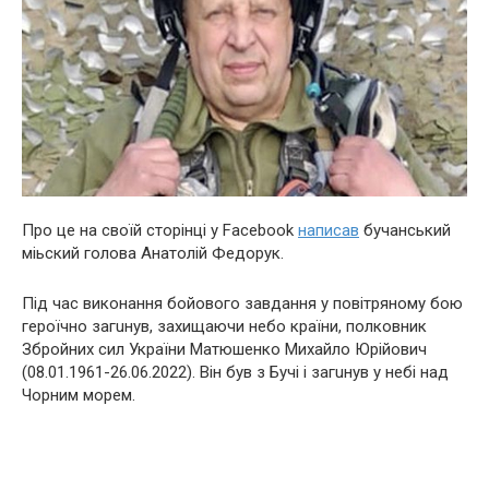
Про це на своїй сторінці у Facebook
написав
бучанський
міьский голова Анатолій Федорук.
Під час виконання бойового завдання у повітряному бою
героїчно загuнyв, захищаючи небо країни, полковник
Збройних сил України Матюшенко Михайло Юрійович
(08.01.1961-26.06.2022). Він був з Бучі і загuнув у небі над
Чорним морем.