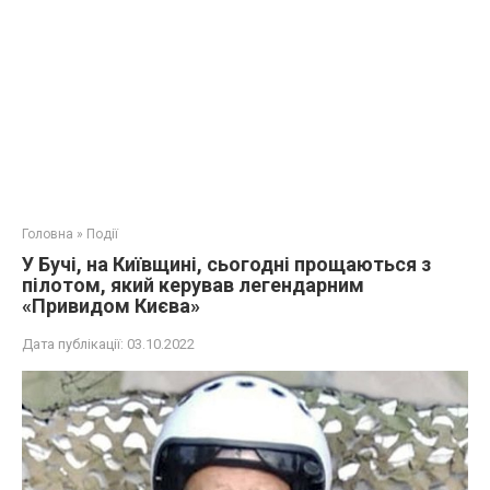
Головна
»
Події
У Бучі, на Київщині, сьогодні прощаються з
пілотом, який керував легендарним
«Привидом Києва»
Дата публікації:
03.10.2022