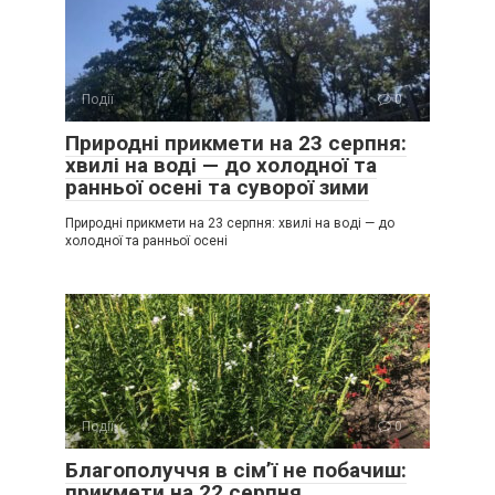
Події
0
Природні прикмети на 23 серпня:
хвилі на воді — до холодної та
ранньої осені та суворої зими
Природні прикмети на 23 серпня: хвилі на воді — до
холодної та ранньої осені
Події
0
Благополуччя в сім’ї не побачиш:
прикмети на 22 серпня