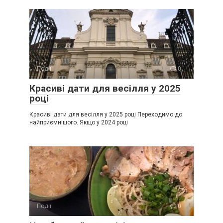
Події
0
Красиві дати для весілля у 2025
році
Красиві дати для весілля у 2025 році Переходимо до
найприємнішого. Якщо у 2024 році
Події
0