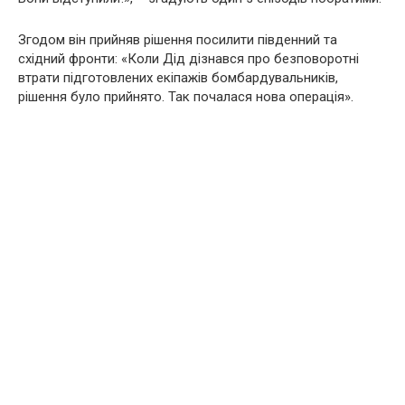
Згодом він прийняв рішення посилити південний та
східний фронти: «Коли Дід дізнався про безповоротні
втрати підготовлених екіпажів бомбардувальників,
рішення було прийнято. Так почалася нова операція».