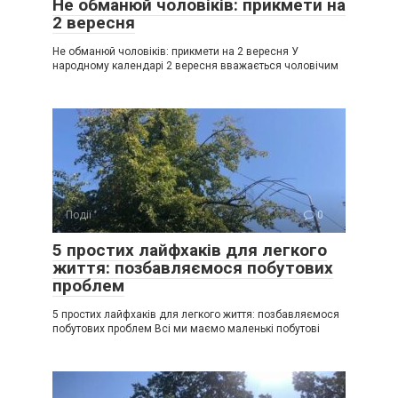
Не обманюй чоловіків: прикмети на
2 вересня
Не обманюй чоловіків: прикмети на 2 вересня У
народному календарі 2 вересня вважається чоловічим
Події
0
5 простих лайфхаків для легкого
життя: позбавляємося побутових
проблем
5 простих лайфхаків для легкого життя: позбавляємося
побутових проблем Всі ми маємо маленькі побутові