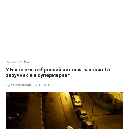
Головна
»
Події
У Брюсселі озброєний чоловік захопив 15
заручників в супермаркеті
Дата публікації:
19.10.2016