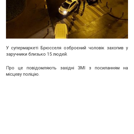
У супермаркеті Брюсселя озброєний чоловік захопив у
заручники близько 15 людей.
Про це повідомляють західні ЗМІ з посиланням на
місцеву поліцію.