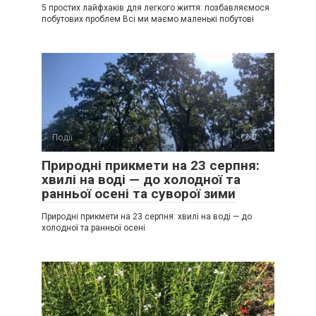
5 простих лайфхаків для легкого життя: позбавляємося
побутових проблем Всі ми маємо маленькі побутові
Події
0
Природні прикмети на 23 серпня:
хвилі на воді — до холодної та
ранньої осені та суворої зими
Природні прикмети на 23 серпня: хвилі на воді — до
холодної та ранньої осені