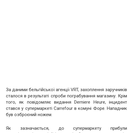
За даними бельгійської агенції VRT, захоплення заручників
сталося в результаті спроби пограбування магазину. Крім
того, як повідомляє видання Derniere Heure, інцидент
стався у супермаркеті Carrefour в комуні Форе. Нападник
був озброєний ножем.
Як зазначається, до супермаркету прибули