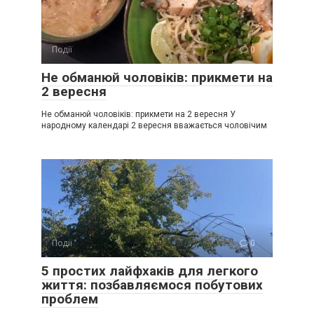
Події
0
Не обманюй чоловіків: прикмети на
2 вересня
Не обманюй чоловіків: прикмети на 2 вересня У
народному календарі 2 вересня вважається чоловічим
Події
0
5 простих лайфхаків для легкого
життя: позбавляємося побутових
проблем