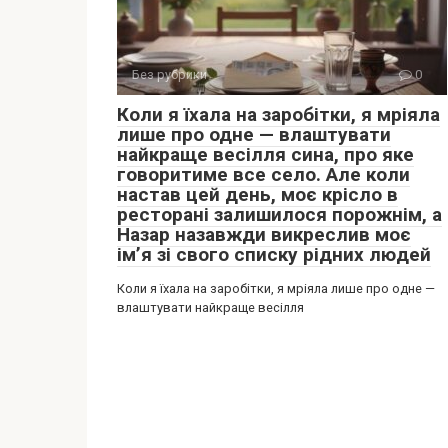
Без рубрики
0
Коли я їхала на заробітки, я мріяла
лише про одне — влаштувати
найкраще весілля сина, про яке
говоритиме все село. Але коли
настав цей день, моє крісло в
ресторані залишилося порожнім, а
Назар назавжди викреслив моє
ім’я зі свого списку рідних людей
Коли я їхала на заробітки, я мріяла лише про одне —
влаштувати найкраще весілля