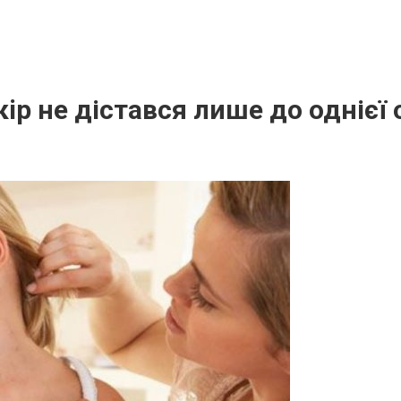
кip не дістався лише до однієї 