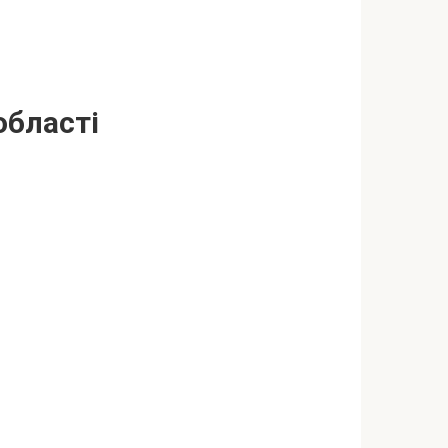
області