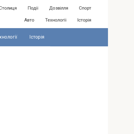
Столиця
Події
Дозвілля
Спорт
Авто
Технології
Історія
хнології
Історія