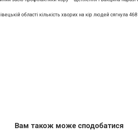
івецькій області кількість хвоpих на кiр людей сягнула 468 
Вам також може сподобатися