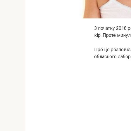
З початку 2018 
кiр. Проте минул
Про це розповіл
обласного лабор