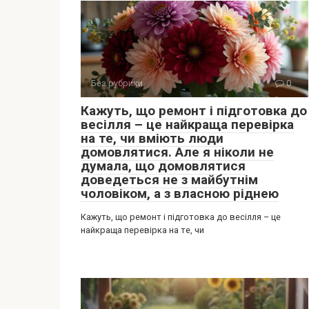
Без рубрики
0
Кажуть, що ремонт і підготовка до
весілля – це найкраща перевірка
на те, чи вміють люди
домовлятися. Але я ніколи не
думала, що домовлятися
доведеться не з майбутнім
чоловіком, а з власною ріднею
Кажуть, що ремонт і підготовка до весілля – це
найкраща перевірка на те, чи