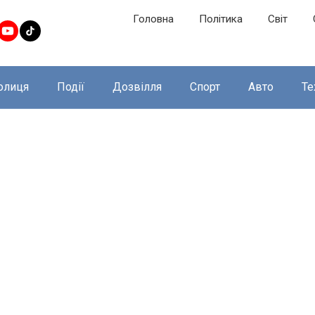
Головна
Політика
Світ
олиця
Події
Дозвілля
Спорт
Авто
Те