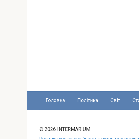
Головна
Політика
Світ
Ст
© 2026 INTERMARIUM
Політика конфіденційності та умови користуван