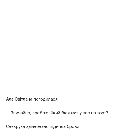
Але Світлана погодилася.
— Звичайно, зроблю. Який бюджет у вас на торт?
Свекруха здивовано підняла брови: