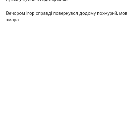
Вечором Ігор справді повернувся додому похмурий, мов
хмара.