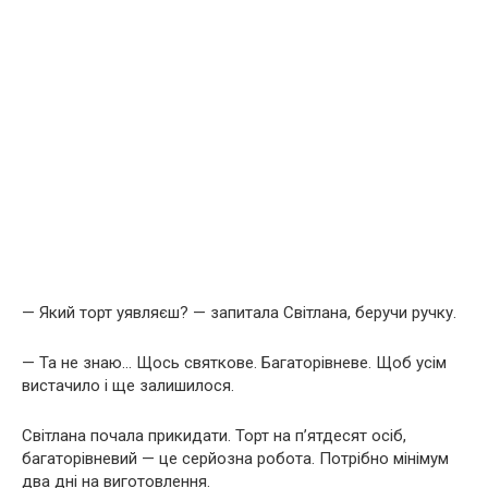
— Який торт уявляєш? — запитала Світлана, беручи ручку.
— Та не знаю… Щось святкове. Багаторівневе. Щоб усім
вистачило і ще залишилося.
Світлана почала прикидати. Торт на п’ятдесят осіб,
багаторівневий — це серйозна робота. Потрібно мінімум
два дні на виготовлення.