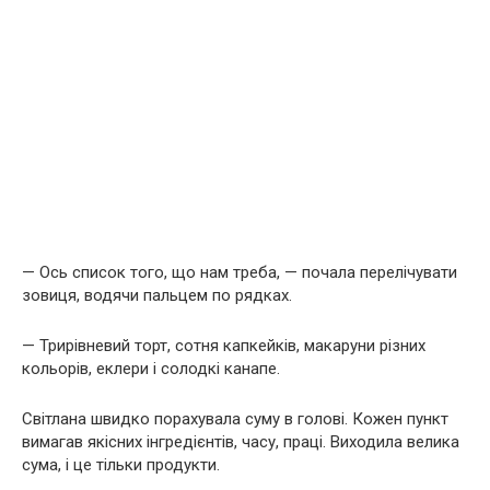
— Ось список того, що нам треба, — почала перелічувати
зовиця, водячи пальцем по рядках.
— Трирівневий торт, сотня капкейків, макаруни різних
кольорів, еклери і солодкі канапе.
Світлана швидко порахувала суму в голові. Кожен пункт
вимагав якісних інгредієнтів, часу, праці. Виходила велика
сума, і це тільки продукти.