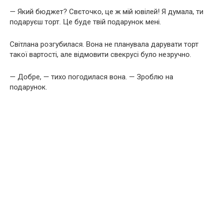
— Який бюджет? Свєточко, це ж мій ювілей! Я думала, ти
подаруєш торт. Це буде твій подарунок мені.
Світлана розгубилася. Вона не планувала дарувати торт
такої вартості, але відмовити свекрусі було незручно.
— Добре, — тихо погодилася вона. — Зроблю на
подарунок.