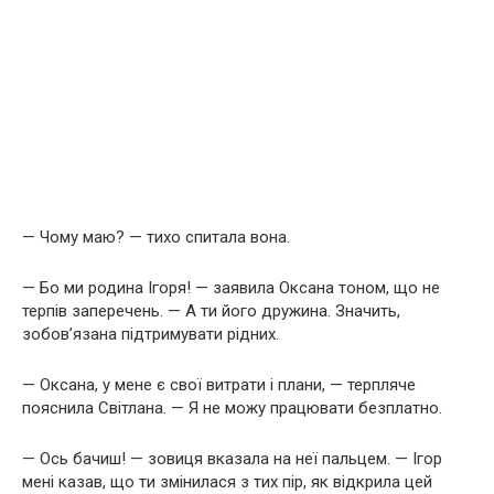
— Чому маю? — тихо спитала вона.
— Бо ми родина Ігоря! — заявила Оксана тоном, що не
терпів заперечень. — А ти його дружина. Значить,
зобов’язана підтримувати рідних.
— Оксана, у мене є свої витрати і плани, — терпляче
пояснила Світлана. — Я не можу працювати безплатно.
— Ось бачиш! — зовиця вказала на неї пальцем. — Ігор
мені казав, що ти змінилася з тих пір, як відкрила цей