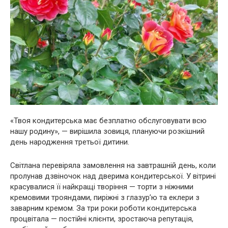
«Твоя кондитерська має безплатно обслуговувати всю
нашу родину», — вирішила зовиця, плануючи розкішний
день народження третьої дитини.
Світлана перевіряла замовлення на завтрашній день, коли
пролунав дзвіночок над дверима кондитерської. У вітрині
красувалися її найкращі творіння — торти з ніжними
кремовими трояндами, пиріжні з глазур’ю та еклери з
заварним кремом. За три роки роботи кондитерська
процвітала — постійні клієнти, зростаюча репутація,