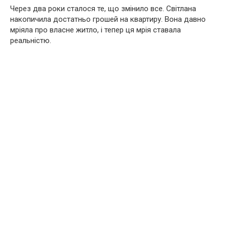
Через два роки сталося те, що змінило все. Світлана
накопичила достатньо грошей на квартиру. Вона давно
мріяла про власне житло, і тепер ця мрія ставала
реальністю.