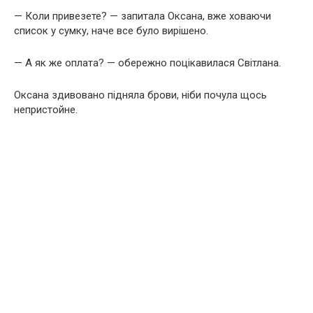
— Коли привезете? — запитала Оксана, вже ховаючи
список у сумку, наче все було вирішено.
— А як же оплата? — обережно поцікавилася Світлана.
Оксана здивовано підняла брови, ніби почула щось
непристойне.