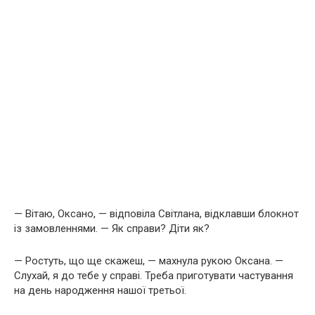
— Вітаю, Оксано, — відповіла Світлана, відклавши блокнот
із замовленнями. — Як справи? Діти як?
— Ростуть, що ще скажеш, — махнула рукою Оксана. —
Слухай, я до тебе у справі. Треба приготувати частування
на день народження нашої третьої.