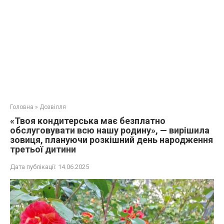
Головна
»
Дозвілля
«Твоя кондитерська має безплатно
обслуговувати всю нашу родину», — вирішила
зовиця, плануючи розкішний день народження
третьої дитини
Дата публікації:
14.06.2025