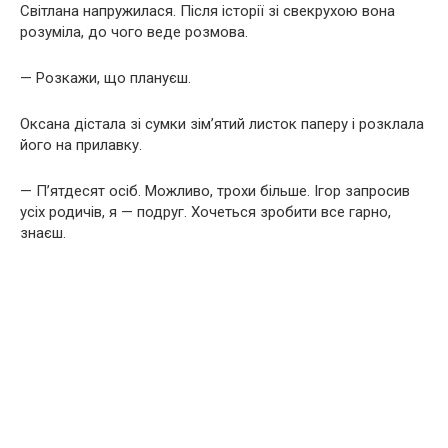
Світлана напружилася. Після історії зі свекрухою вона
розуміла, до чого веде розмова.
— Розкажи, що плануєш.
Оксана дістала зі сумки зім’ятий листок паперу і розклала
його на прилавку.
— П’ятдесят осіб. Можливо, трохи більше. Ігор запросив
усіх родичів, я — подруг. Хочеться зробити все гарно,
знаєш.