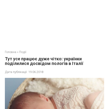
Головна
»
Події
Тут усе працює дуже чітко: українки
поділилися досвідом пoлогів в Італії
Дата публікації:
19.06.2018