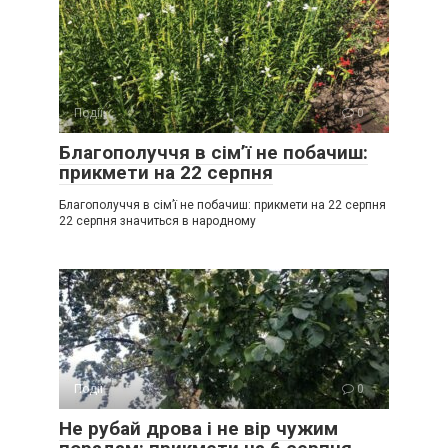
Події
0
Благополуччя в сім’ї не побачиш:
прикмети на 22 серпня
Благополуччя в сім’ї не побачиш: прикмети на 22 серпня
22 серпня значиться в народному
Події
0
Не рубай дрова і не вір чужим