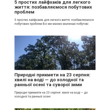
5 простих лайфхаків для легкого
життя: позбавляємося побутових
проблем
5 простих лайфхаків для легкого життя: позбавляємося
побутових проблем Всі ми маємо маленькі побутові
Події
0
Природні прикмети на 23 серпня:
хвилі на воді — до холодної та
ранньої осені та суворої зими
Природні прикмети на 23 серпня: хвилі на воді — до
холодної та ранньої осені