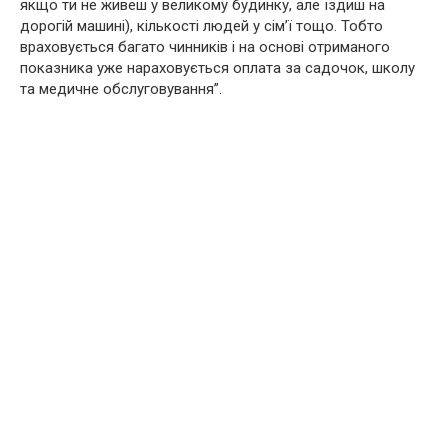
якщо ти не живеш у великому будинку, але їздиш на
дорогій машині), кількості людей у сім’ї тощо. Тобто
враховується багато чинників і на основі отриманого
показника уже нараховується оплата за садочок, школу
та медичне обслуговування”.