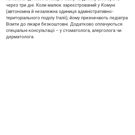
через три дні. Коли малюк зареєстрований у Комуні
(автономна й незалежна одиниця адміністративно-
територіального поділу Італії), йому призначають педіатра.
Візити до лікаря безкоштовні. Додатково оплачуються
спеціальні консультації – у стоматолога, алерголога чи
дерматолога.