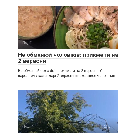
Події
0
Не обманюй чоловіків: прикмети на
2 вересня
Не обманюй чоловіків: прикмети на 2 вересня У
народному календарі 2 вересня вважається чоловічим
Події
0