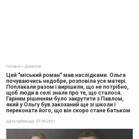
Головна
»
Дозвілля
Цей “міський роман” мав наслідками. Ольга
почуваючись недобре, розповіла усе матері.
Поплакали разом і вирішили, що не потрібно,
щоб люди в селі знали про те, що сталося.
Гарним рішенням було закрутити з Павлом,
який у Ольгу був закоханий ще зі школи і
переконати його, що він скоро стане батьком
Дата публікації:
07.09.2021