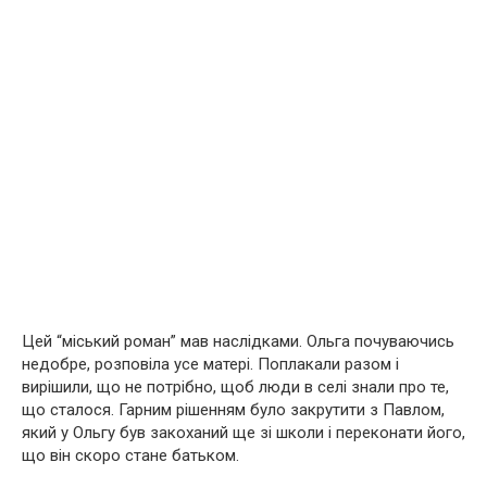
Цей “міський роман” мав наслідками. Ольга почуваючись
недобре, розповіла усе матері. Поплакали разом і
вирішили, що не потрібно, щоб люди в селі знали про те,
що сталося. Гарним рішенням було закрутити з Павлом,
який у Ольгу був закоханий ще зі школи і переконати його,
що він скоро стане батьком.