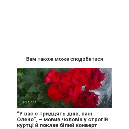
Вам також може сподобатися
Дозвілля
0
“У вас є тридцять днів, пані
Олено”, – мовив чоловік у строгій
куртці й поклав білий конверт