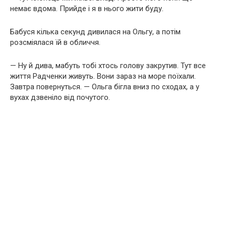
немає вдома. Прийде і я в нього жити буду.
Бабуся кілька секунд дивилася на Ольгу, а потім
розсміялася їй в обличчя.
— Ну й дива, мабуть тобі хтось голову закрутив. Тут все
життя Радченки живуть. Вони зараз на море поїхали.
Завтра повернуться. — Ольга бігла вниз по сходах, а у
вухах дзвеніло від почутого.