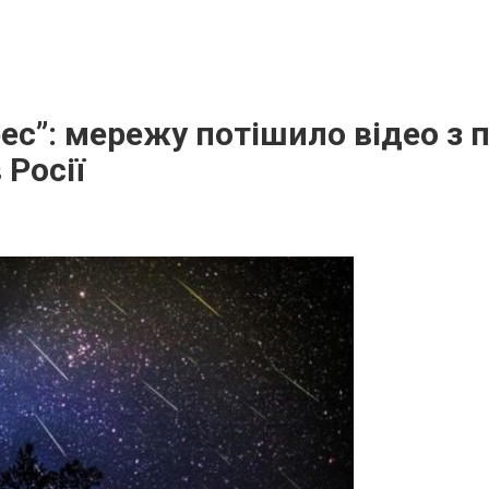
ес”: мережу потішило відео з 
 Росії