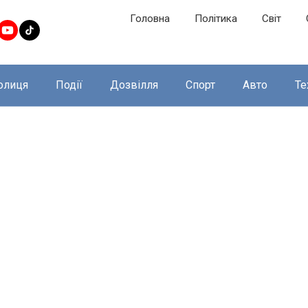
Головна
Політика
Світ
олиця
Події
Дозвілля
Спорт
Авто
Те