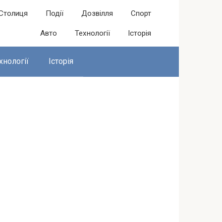
Столиця
Події
Дозвілля
Спорт
Авто
Технології
Історія
хнології
Історія