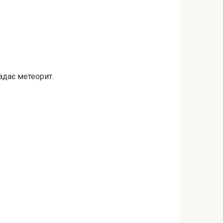
адає метеорит.