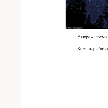
У мережі посміял
Коментарі з’явил