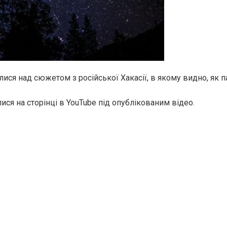
ися над сюжетом з російської Хакасії, в якому видно, як п
ися на сторінці в YouTube під опублікованим відео.