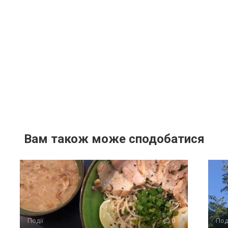
Вам також може сподобатися
Події
0
Под