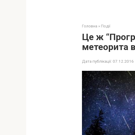
Головна
»
Події
Це ж “Прогр
метеорита в
Дата публікації:
07.12.2016