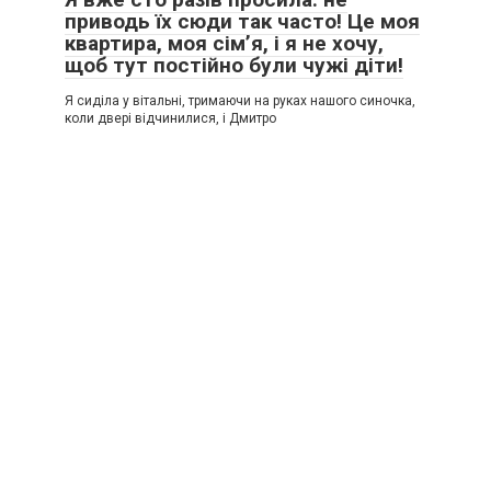
приводь їх сюди так часто! Це моя
квартира, моя сім’я, і я не хочу,
щоб тут постійно були чужі діти!
Я сиділа у вітальні, тримаючи на руках нашого синочка,
коли двері відчинилися, і Дмитро