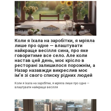
Без рубрики
0
Коли я їхала на заробітки, я мріяла
лише про одне — влаштувати
найкраще весілля сина, про яке
говоритиме все село. Але коли
настав цей день, моє крісло в
ресторані залишилося порожнім, а
Назар назавжди викреслив моє
ім’я зі свого списку рідних людей
Коли я їхала на заробітки, я мріяла лише про одне —
влаштувати найкраще весілля