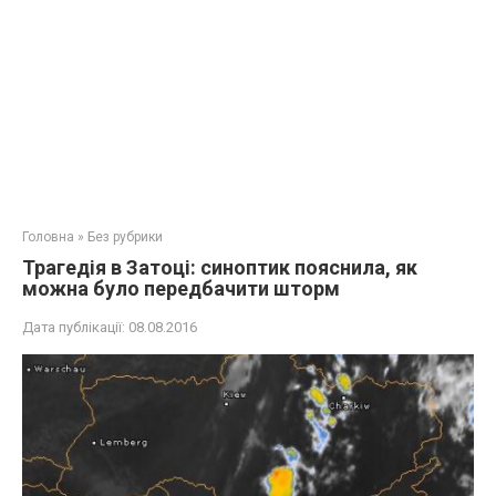
Головна
»
Без рубрики
Трагедія в Затоці: синоптик пояснила, як
можна було передбачити шторм
Дата публікації:
08.08.2016