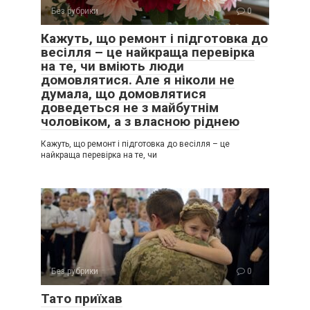
Без рубрики
0
Кажуть, що ремонт і підготовка до
весілля – це найкраща перевірка
на те, чи вміють люди
домовлятися. Але я ніколи не
думала, що домовлятися
доведеться не з майбутнім
чоловіком, а з власною ріднею
Кажуть, що ремонт і підготовка до весілля – це
найкраща перевірка на те, чи
Без рубрики
0
Тато приїхав