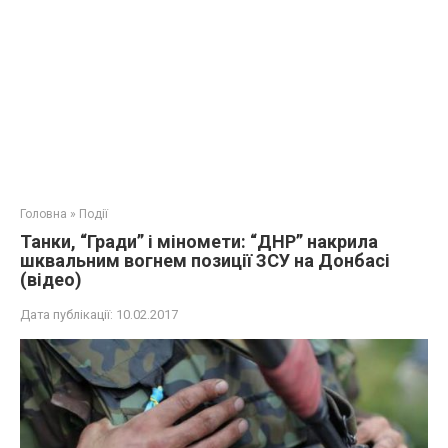
Головна
»
Події
Танки, “Гради” і міномети: “ДНР” накрила
шквальним вогнем позиції ЗСУ на Донбасі
(відео)
Дата публікації:
10.02.2017