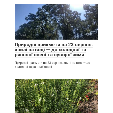
Події
0
Природні прикмети на 23 серпня:
хвилі на воді — до холодної та
ранньої осені та суворої зими
Природні прикмети на 23 серпня: хвилі на воді — до
холодної та ранньої осені
Події
0