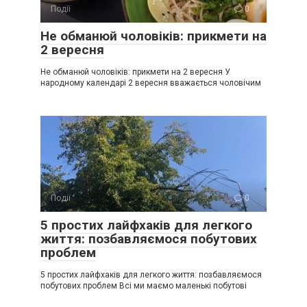
Події
0
Не обманюй чоловіків: прикмети на
2 вересня
Не обманюй чоловіків: прикмети на 2 вересня У
народному календарі 2 вересня вважається чоловічим
Події
0
5 простих лайфхаків для легкого
життя: позбавляємося побутових
проблем
5 простих лайфхаків для легкого життя: позбавляємося
побутових проблем Всі ми маємо маленькі побутові