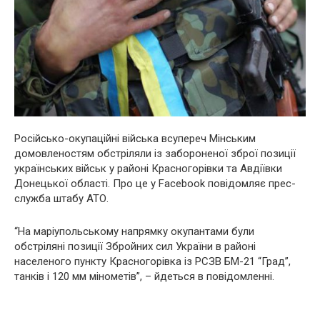
Російсько-окупаційні війська всупереч Мінським
домовленостям обстріляли із забороненої зброї позиції
українських військ у районі Красногорівки та Авдіївки
Донецької області. Про це у Facebook повідомляє прес-
служба штабу АТО.
“На маріупольському напрямку окупантами були
обстріляні позиції Збройних сил України в районі
населеного пункту Красногорівка із РСЗВ БМ-21 “Град”,
танків і 120 мм мінометів”, – йдеться в повідомленні.