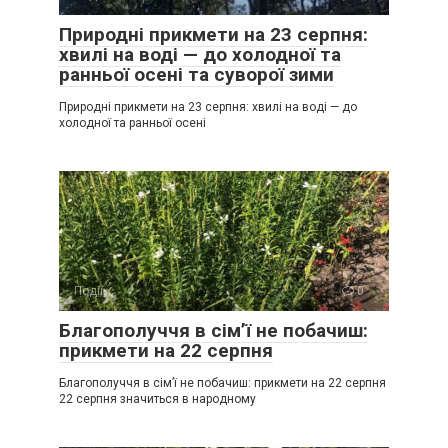
Природні прикмети на 23 серпня:
хвилі на воді — до холодної та
ранньої осені та суворої зими
Природні прикмети на 23 серпня: хвилі на воді — до
холодної та ранньої осені
Події
0
Благополуччя в сім’ї не побачиш:
прикмети на 22 серпня
Благополуччя в сім’ї не побачиш: прикмети на 22 серпня
22 серпня значиться в народному