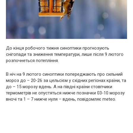
До кінця робочого тижня синоптики прогнозують
снігопади та зниження температури, лише після 9 лютого
розпочнеться потепління.
В ніч на 9 лютого синоптики попереджають про сильний
мороз до – 20-26 за цельсієм у східних регіонах країни, та
до – 15 морозу вдень. А на півдні країни стовпчики
термометрів не опустяться нижче позначки 03-10 морозу
вночі та 1 – 7 нижче нуля – вдень, повідомляє meteo.