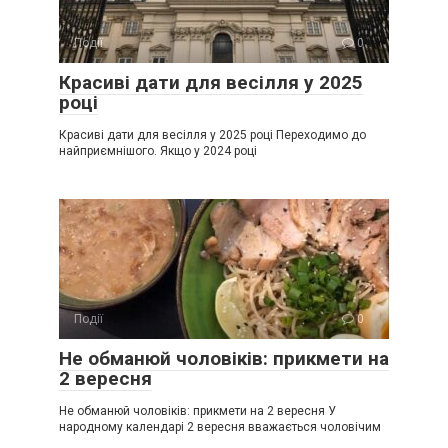
Події
0
Красиві дати для весілля у 2025
році
Красиві дати для весілля у 2025 році Переходимо до
найприємнішого. Якщо у 2024 році
Події
0
Не обманюй чоловіків: прикмети на
2 вересня
Не обманюй чоловіків: прикмети на 2 вересня У
народному календарі 2 вересня вважається чоловічим