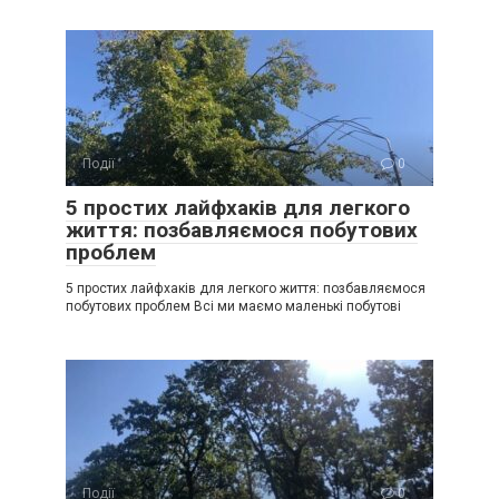
Події
0
5 простих лайфхаків для легкого
життя: позбавляємося побутових
проблем
5 простих лайфхаків для легкого життя: позбавляємося
побутових проблем Всі ми маємо маленькі побутові
Події
0