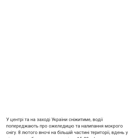
У центрі та на заході України сніжитиме, водії
попереджають про ожеледицю та налипання мокрого
снігу. 8 лютого вночі на більшій частині території, вдень у