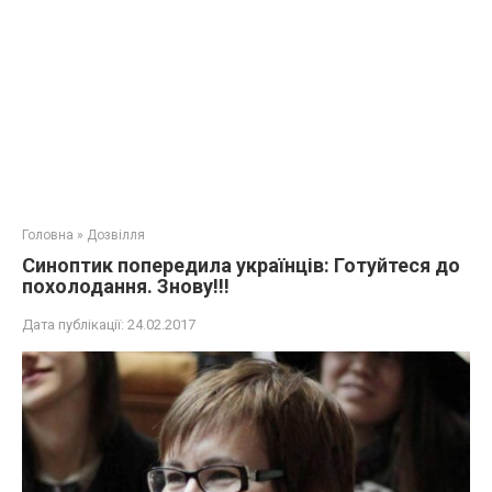
Головна
»
Дозвілля
Синоптик попередила українців: Готуйтеся до
похолодання. Знову!!!
Дата публікації:
24.02.2017