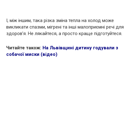
І, між іншим, така різка зміна тепла на холод може
викликати спазми, мігрені та інші малоприємні речі для
здоров’я. Не лякайтеся, а просто краще підготуйтеся.
Читайте також:
На Львівщині дитину годували з
собачої миски (відео)