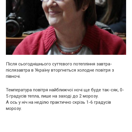
Після сьогоднішнього суттєвого потепління завтра-
післязавтра в Україну вторгнеться холодне повітря з
півночі.
Температура повітря найближчої ночі ще буде так-сяк, 0-
5 градусів тепла, лише на заході до 2 морозу.
А ось у ніч на неділю практично скрізь 1-6 градусів
морозу.