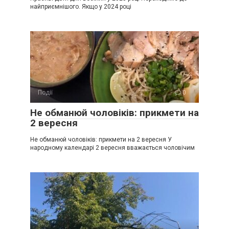
найприємнішого. Якщо у 2024 році
Події
0
Не обманюй чоловіків: прикмети на
2 вересня
Не обманюй чоловіків: прикмети на 2 вересня У
народному календарі 2 вересня вважається чоловічим