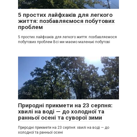
Події
0
5 простих лайфхаків для легкого
життя: позбавляємося побутових
проблем
5 простих лайфхаків для легкого життя: позбавляємося
побутових проблем Всі ми маємо маленькі побутові
Події
0
Природні прикмети на 23 серпня:
хвилі на воді — до холодної та
ранньої осені та суворої зими
Природні прикмети на 23 серпня: хвилі на воді — до
холодної та ранньої осені