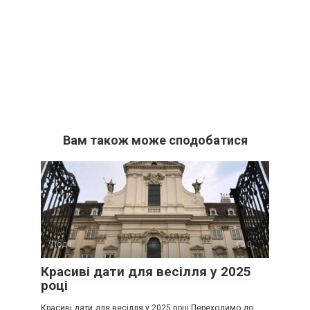
Вам також може сподобатися
Події
0
Красиві дати для весілля у 2025
році
Красиві дати для весілля у 2025 році Переходимо до