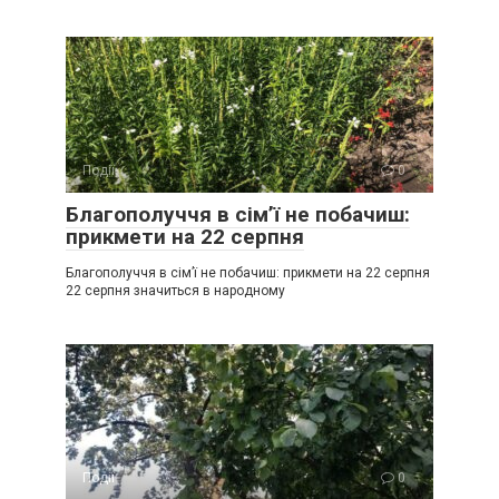
Події
0
Благополуччя в сім’ї не побачиш:
прикмети на 22 серпня
Благополуччя в сім’ї не побачиш: прикмети на 22 серпня
22 серпня значиться в народному
Події
0