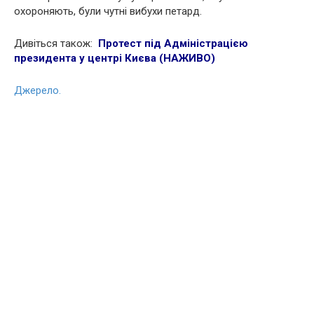
охороняють, були чутні вибухи петард.
Дивіться також:
Протест під Адміністрацією
президента у центрі Києва (НАЖИВО)
Джерело.