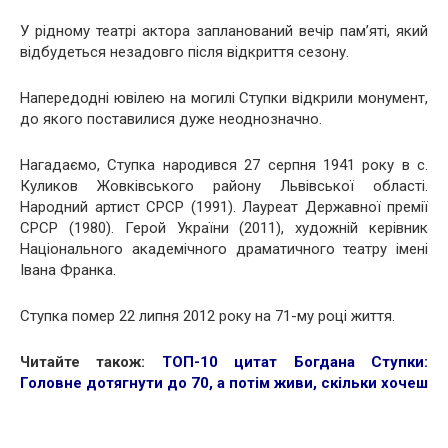
У рідному театрі актора запланований вечір пам’яті, який
відбудеться незадовго після відкриття сезону.
Напередодні ювілею на могилі Ступки відкрили монумент,
до якого поставилися дуже неоднозначно.
Нагадаємо, Ступка народився 27 серпня 1941 року в с.
Куликов Жовківського району Львівської області.
Народний артист СРСР (1991). Лауреат Державної премії
СРСР (1980). Герой України (2011), художній керівник
Національного академічного драматичного театру імені
Івана Франка.
Ступка помер 22 липня 2012 року на 71-му році життя.
Читайте також:
ТОП-10 цитат Богдана Ступки:
Головне дотягнути до 70, а потім живи, скільки хочеш