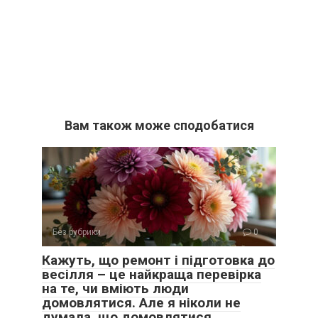
Вам також може сподобатися
Без рубрики
0
Кажуть, що ремонт і підготовка до
весілля – це найкраща перевірка
на те, чи вміють люди
домовлятися. Але я ніколи не
думала, що домовлятися