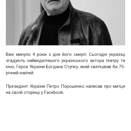
Вже минуло 4 роки з дня його смерті. Сьогодні українці
згадують найвидатнішого українського актора театру та
кіно, Героя України Богдана Ступку, який святкував би 75-
річний ювілей.
Президент України Петро Порошенко написав про митця
на своїй сторінці у Facebook.