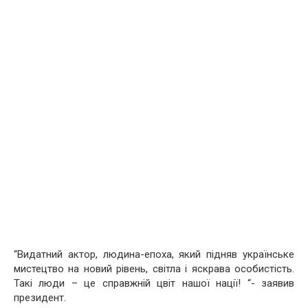
“Видатний актор, людина-епоха, який підняв українське
мистецтво на новий рівень, світла і яскрава особистість.
Такі люди – це справжній цвіт нашої нації! “- заявив
президент.