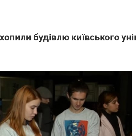
хопили будівлю київського уні