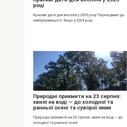
році
Красиві дати для весілля у 2025 році Переходимо до
найприємнішого. Якщо у 2024 році
Події
0
Природні прикмети на 23 серпня:
хвилі на воді — до холодної та
ранньої осені та суворої зими
Природні прикмети на 23 серпня: хвилі на воді — до
холодної та ранньої осені