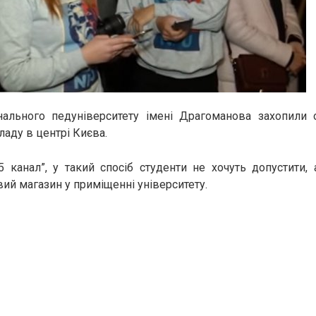
нального педуніверситету імені Драгоманова захопили 
ладу в центрі Києва.
 канал”, у такий спосіб студенти не хочуть допустити,
ий магазин у приміщенні університету.