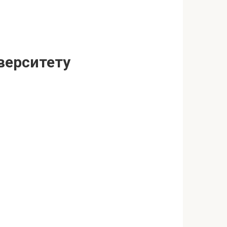
верситету