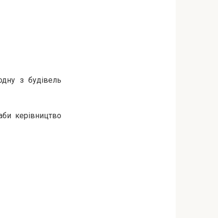
одну з будівель
 аби керівництво