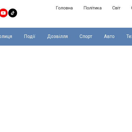
Головна
Політика
Світ
олиця
Події
Дозвілля
Спорт
Авто
Те