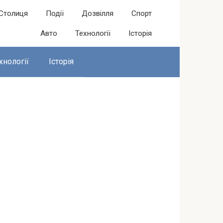
Столиця
Події
Дозвілля
Спорт
Авто
Технології
Історія
хнології
Історія