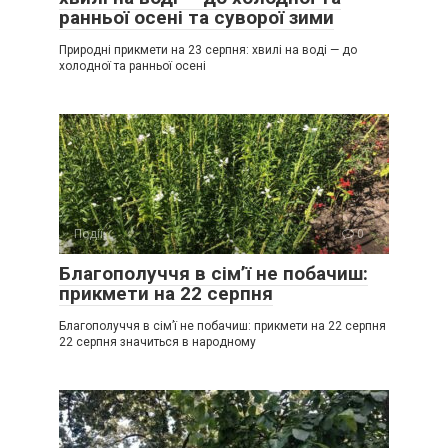
ранньої осені та суворої зими
Природні прикмети на 23 серпня: хвилі на воді — до
холодної та ранньої осені
Події
0
Благополуччя в сім’ї не побачиш:
прикмети на 22 серпня
Благополуччя в сім’ї не побачиш: прикмети на 22 серпня
22 серпня значиться в народному