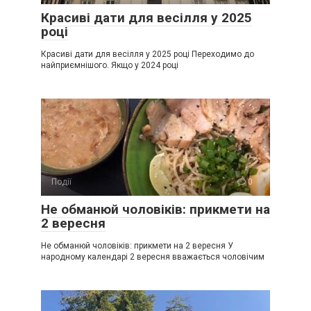
Красиві дати для весілля у 2025
році
Красиві дати для весілля у 2025 році Переходимо до
найприємнішого. Якщо у 2024 році
Події
0
Не обманюй чоловіків: прикмети на
2 вересня
Не обманюй чоловіків: прикмети на 2 вересня У
народному календарі 2 вересня вважається чоловічим