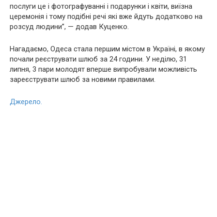
послуги це і фотографуванні і подарунки і квіти, виїзна
церемонія і тому подібні речі які вже йдуть додатково на
розсуд людини”, — додав Куценко.
Нагадаємо, Одеса стала першим містом в Україні, в якому
почали реєструвати шлюб за 24 години. У неділю, 31
липня, 3 пари молодят вперше випробували можливість
зареєструвати шлюб за новими правилами.
Джерело.