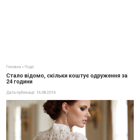
Головна
»
Події
Стало відомо, скільки коштує одруження за
24 години
Дата публікації:
16.08.2016