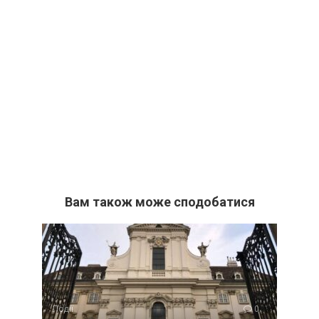
Вам також може сподобатися
Події
0