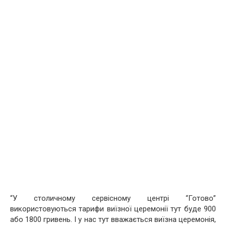
“У столичному сервісному центрі “Готово”
використовуються тарифи виїзної церемонії тут буде 900
або 1800 гривень. І у нас тут вважається виїзна церемонія,