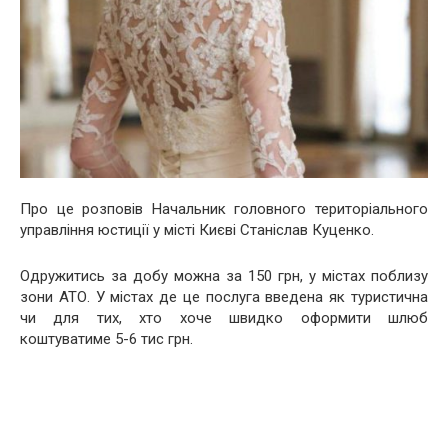
Про це розповів Начальник головного територіального
управління юстиції у місті Києві Станіслав Куценко.
Одружитись за добу можна за 150 грн, у містах поблизу
зони АТО. У містах де це послуга введена як туристична
чи для тих, хто хоче швидко оформити шлюб
коштуватиме 5-6 тис грн.