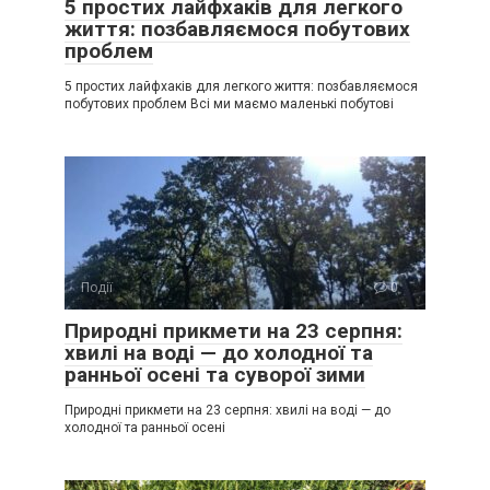
5 простих лайфхаків для легкого
життя: позбавляємося побутових
проблем
5 простих лайфхаків для легкого життя: позбавляємося
побутових проблем Всі ми маємо маленькі побутові
Події
0
Природні прикмети на 23 серпня:
хвилі на воді — до холодної та
ранньої осені та суворої зими
Природні прикмети на 23 серпня: хвилі на воді — до
холодної та ранньої осені