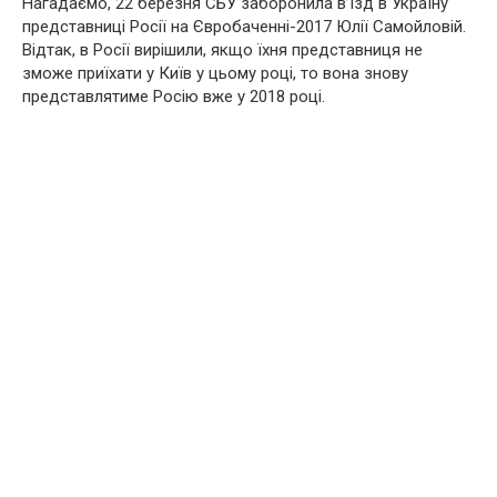
Нагадаємо, 22 березня СБУ заборонила в’їзд в Україну
представниці Росії на Євробаченні-2017 Юлії Самойловій.
Відтак, в Росії вирішили, якщо їхня представниця не
зможе приїхати у Київ у цьому році, то вона знову
представлятиме Росію вже у 2018 році.