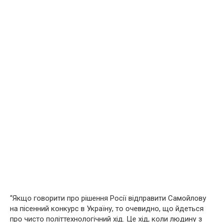
“Якщо говорити про рішення Росії відправити Самойлову
на пісенний конкурс в Україну, то очевидно, що йдеться
про чисто політтехнологічний хід. Це хід, коли людину з