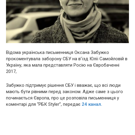
Відома українська письменниця Оксана Забужко
прокоментувала заборону СБУ на в’їзд Юлії Самойловій в
Україну, яка мала представляти Росію на Євробаченні
2017,
Забужко підтримує рішення СБУ і вважає, що всі люди
мають бути рівними перед законом. Адже саме з цього
починається Європа, про це розповіла письменниця у
коментарі для “РБК Styler”, передає
24 канал.