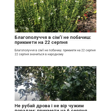
Події
0
Благополуччя в сім’ї не побачиш:
прикмети на 22 серпня
Благополуччя в сім’ї не побачиш: прикмети на 22 серпня
22 серпня значиться в народному
Події
0
Не рубай дрова і не вір чужим
порадам: прикмети на 6 серпня