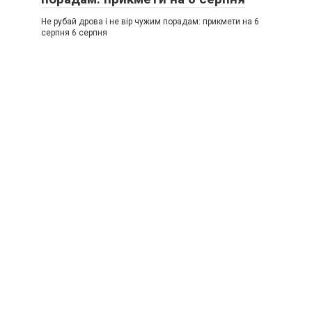
Не рубай дрова і не вір чужим порадам: прикмети на 6
серпня 6 серпня