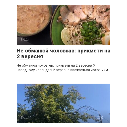
Події
0
Не обманюй чоловіків: прикмети на
2 вересня
Не обманюй чоловіків: прикмети на 2 вересня У
народному календарі 2 вересня вважається чоловічим
Події
0