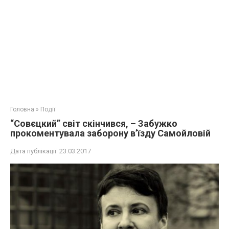
Головна
»
Події
“Совєцкий” світ скінчився, – Забужко
прокоментувала заборону в’їзду Самойловій
Дата публікації:
23.03.2017