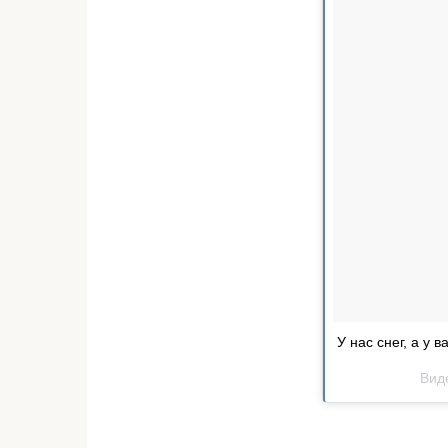
У нас снег, а у 
Вид