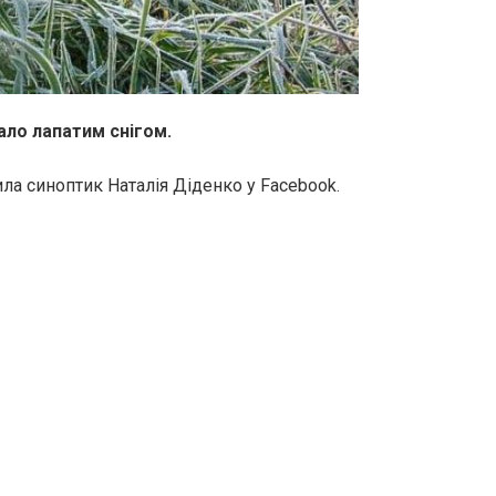
ло лапатим снігом.
ла синоптик Наталія Діденко у Facebook.