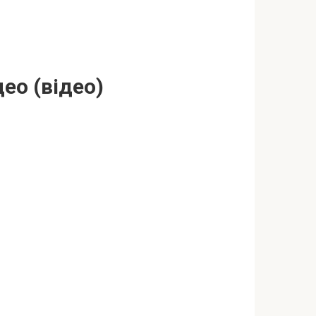
ео (відео)