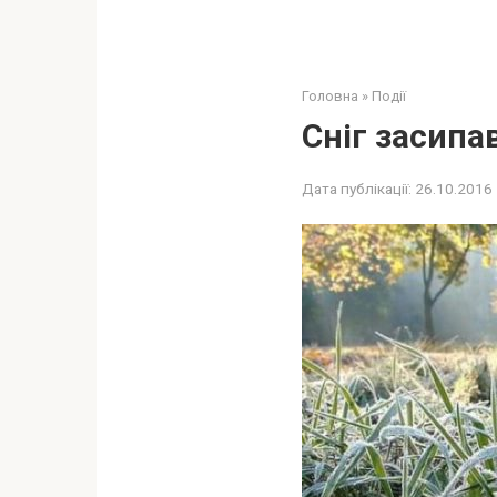
Головна
»
Події
Сніг засипа
Дата публікації:
26.10.2016