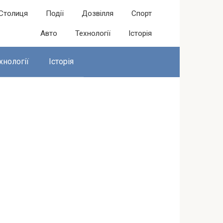
Столиця
Події
Дозвілля
Спорт
Авто
Технології
Історія
хнології
Історія