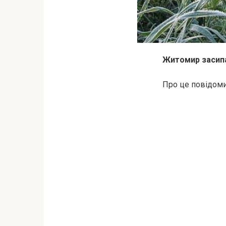
Житомир засипа
Про це повідоми