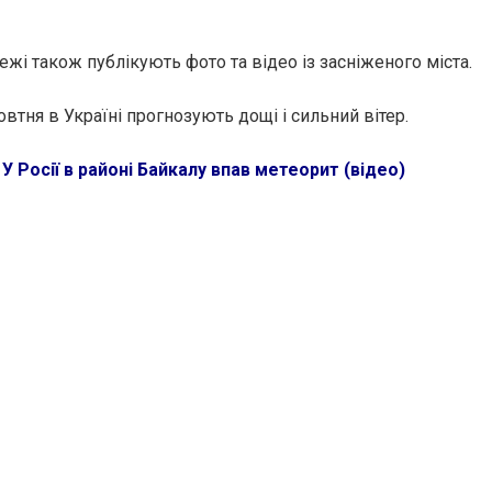
жі також публікують фото та відео із засніженого міста.
втня в Україні прогнозують дощі і сильний вітер.
У Росії в районі Байкалу впав метеорит (відео)