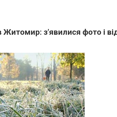
в Житомир: з’явилися фото і від