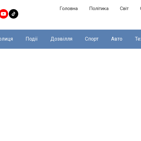
Головна
Політика
Світ
олиця
Події
Дозвілля
Спорт
Авто
Те