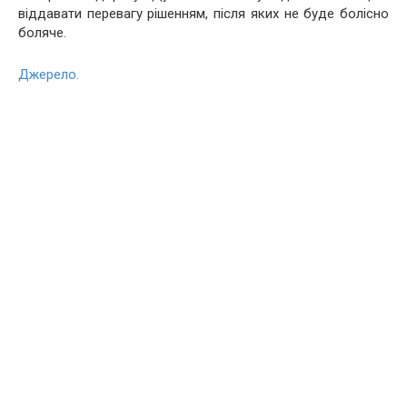
віддавати перевагу рішенням, після яких не буде болісно
боляче.
Джерело.