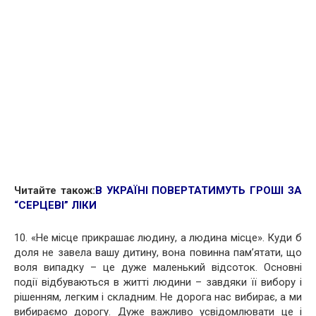
Читайте також:
В УКРАЇНІ ПОВЕРТАТИМУТЬ ГРОШІ ЗА
“СЕРЦЕВІ” ЛІКИ
10. «Не місце прикрашає людину, а людина місце». Куди б
доля не завела вашу дитину, вона повинна пам’ятати, що
воля випадку – це дуже маленький відсоток. Основні
події відбуваються в житті людини – завдяки її вибору і
рішенням, легким і складним. Не дорога нас вибирає, а ми
вибираємо дорогу. Дуже важливо усвідомлювати це і