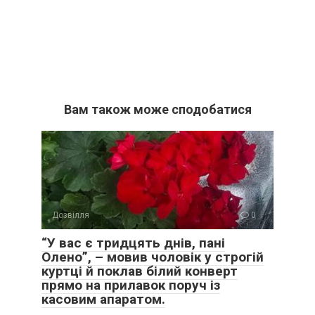
Вам також може сподобатися
Дозвілля
0
“У вас є тридцять днів, пані
Олено”, – мовив чоловік у строгій
куртці й поклав білий конверт
прямо на прилавок поруч із
касовим апаратом.