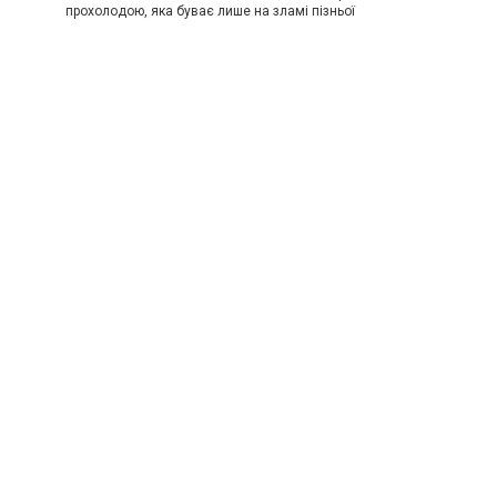
прохолодою, яка буває лише на зламі пізньої