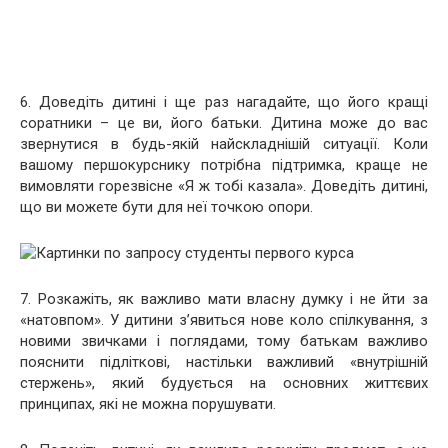
6. Доведіть дитині і ще раз нагадайте, що його кращі
соратники – це ви, його батьки. Дитина може до вас
звернутися в будь-якій найскладнішій ситуації. Коли
вашому першокурснику потрібна підтримка, краще не
вимовляти горезвісне «Я ж тобі казала». Доведіть дитині,
що ви можете бути для неї точкою опори.
7. Розкажіть, як важливо мати власну думку і не йти за
«натовпом». У дитини з’явиться нове коло спілкування, з
новими звичками і поглядами, тому батькам важливо
пояснити підліткові, настільки важливий «внутрішній
стержень», який будується на основних життєвих
принципах, які не можна порушувати.