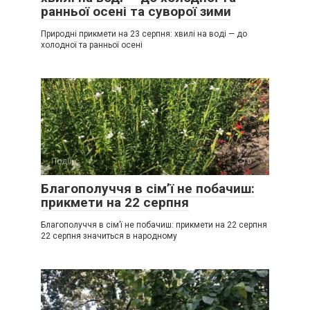
ранньої осені та суворої зими
Природні прикмети на 23 серпня: хвилі на воді — до
холодної та ранньої осені
Події
0
Благополуччя в сім’ї не побачиш:
прикмети на 22 серпня
Благополуччя в сім’ї не побачиш: прикмети на 22 серпня
22 серпня значиться в народному