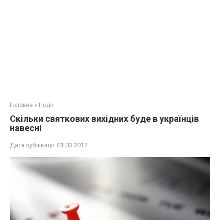
Головна
»
Події
Скільки святкових вихідних буде в українців
навесні
Дата публікації:
01.03.2017