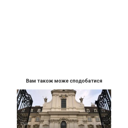
Вам також може сподобатися
Події
0