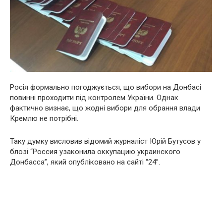
Росія формально погоджується, що вибори на Донбасі
повинні проходити під контролем України. Однак
фактично визнає, що жодні вибори для обрання влади
Кремлю не потрібні.
Таку думку висловив відомий журналіст Юрій Бутусов у
блозі “Россия узаконила оккупацию украинского
Донбасса”, який опубліковано на сайті “24”.