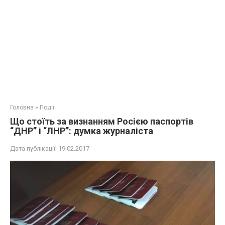
Головна
»
Події
Що стоїть за визнанням Росією паспортів
“ДНР” і “ЛНР”: думка журналіста
Дата публікації:
19.02.2017