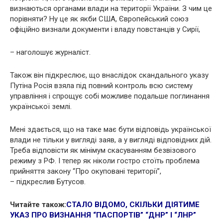
визнаються органами влади на території України. З чим це
порівняти? Ну це як якби США, Європейський союз
офіційно визнали документи і владу повстанців у Сирії,
– наголошує журналіст.
Також він підкреслює, що внаслідок скандального указу
Путіна Росія взяла під повний контроль всю систему
управління і спрощує собі можливе подальше поглинання
української землі.
Мені здається, що на таке має бути відповідь української
влади не тільки у вигляді заяв, а у вигляді відповідних дій.
Треба відповісти як мінімум скасуванням безвізового
режиму з РФ. І тепер як ніколи гостро стоїть проблема
прийняття закону “Про окуповані території”,
– підкреслив Бутусов.
Читайте також:
СТАЛО ВІДОМО, СКІЛЬКИ ДІЯТИМЕ
УКАЗ ПРО ВИЗНАННЯ “ПАСПОРТІВ” “ДНР” І “ЛНР”