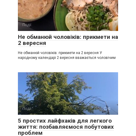
Події
0
Не обманюй чоловіків: прикмети на
2 вересня
Не обманюй чоловіків: прикмети на 2 вересня У
народному календарі 2 вересня вважається чоловічим
Події
0
5 простих лайфхаків для легкого
життя: позбавляємося побутових
проблем