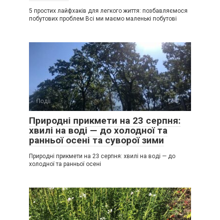
5 простих лайфхаків для легкого життя: позбавляємося
побутових проблем Всі ми маємо маленькі побутові
Події
0
Природні прикмети на 23 серпня:
хвилі на воді — до холодної та
ранньої осені та суворої зими
Природні прикмети на 23 серпня: хвилі на воді — до
холодної та ранньої осені