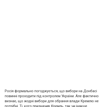
Росія формально погоджується, що вибори на Донбасі
повинні проходити під контролем України. Але фактично
визнає, що жодні вибори для обрання влади Кремлю не
потрібні. Ті, кого призначив Кремль, так чи інакше