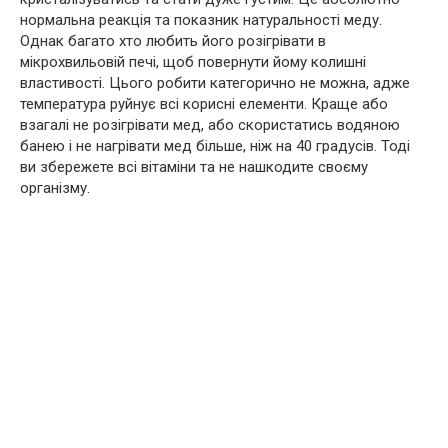
нормальна реакція та показник натуральності меду.
Однак багато хто любить його розігрівати в
мікрохвильовій печі, щоб повернути йому колишні
властивості. Цього робити категорично не можна, адже
температура руйнує всі корисні елементи. Краще або
взагалі не розігрівати мед, або скористатись водяною
банею і не нагрівати мед більше, ніж на 40 градусів. Тоді
ви збережете всі вітаміни та не нашкодите своєму
організму.