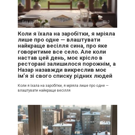
Без рубрики
0
Коли я їхала на заробітки, я мріяла
лише про одне — влаштувати
найкраще весілля сина, про яке
говоритиме все село. Але коли
настав цей день, моє крісло в
ресторані залишилося порожнім, а
Назар назавжди викреслив моє
ім’я зі свого списку рідних людей
Коли я їхала на заробітки, я мріяла лише про одне —
влаштувати найкраще весілля