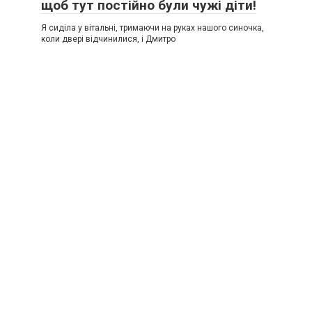
щоб тут постійно були чужі діти!
Я сиділа у вітальні, тримаючи на руках нашого синочка,
коли двері відчинилися, і Дмитро