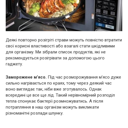
Деякі повторно розігріті страви можуть повністю втратити
свої корисні властивості або взагалі стати шкідливими
для організму. Ми зібрали список продуктів, які не
рекомендується розігрівати за допомогою цього
гаджету.
Заморожене м’ясо.
Під час розморожування м’ясо дуже
сильно нагрівається по краях, тому через деякий час
воно виглядає так, ніби вже зготувалось. Однак
всередині це все ще лід. Такий нерівномірний розподіл
тепла спонукає бактерії розмножуватись. А після
потрапляння в наш організм можуть викликати
різноманітні розлади шлунку.