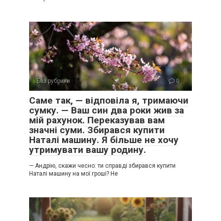
Без рубрики
0
Саме так, — відповіла я, тримаючи
сумку. — Ваш син два роки жив за
мій рахунок. Переказував вам
значні суми. Збирався купити
Наталі машину. Я більше не хочу
утримувати вашу родину.
— Андрію, скажи чесно: ти справді збирався купити
Наталі машину на мої гроші? Не