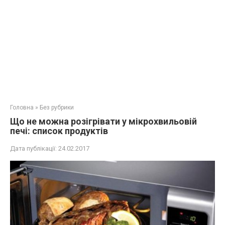
Головна
»
Без рубрики
Що не можна розігрівати у мікрохвильовій
печі: список продуктів
Дата публікації:
24.02.2017