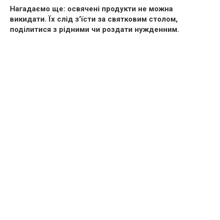
Нагадаємо ще: освячені продукти не можна
викидати. Їх слід з’їсти за святковим столом,
поділитися з рідними чи роздати нужденним.