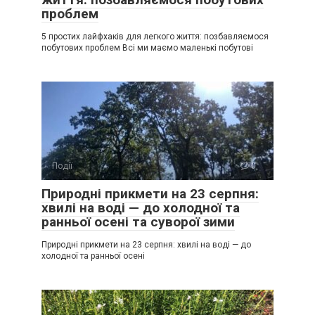
проблем
5 простих лайфхаків для легкого життя: позбавляємося
побутових проблем Всі ми маємо маленькі побутові
Події
0
Природні прикмети на 23 серпня:
хвилі на воді — до холодної та
ранньої осені та суворої зими
Природні прикмети на 23 серпня: хвилі на воді — до
холодної та ранньої осені