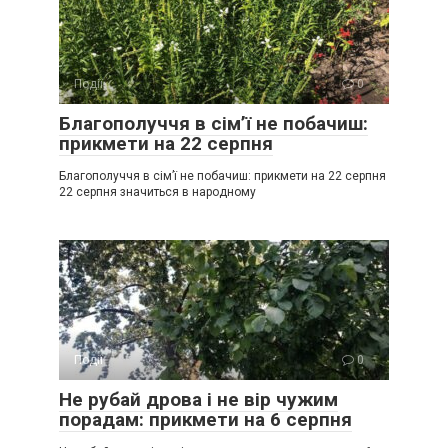
Події
0
Благополуччя в сім’ї не побачиш:
прикмети на 22 серпня
Благополуччя в сім’ї не побачиш: прикмети на 22 серпня
22 серпня значиться в народному
Події
0
Не рубай дрова і не вір чужим
порадам: прикмети на 6 серпня