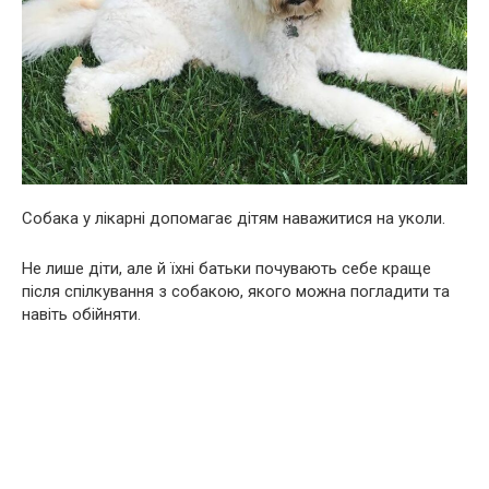
Собака у лікарні допомагає дітям наважитися на уколи.
Не лише діти, але й їхні батьки почувають себе краще
після спілкування з собакою, якого можна погладити та
навіть обійняти.