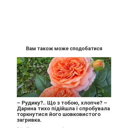
Вам також може сподобатися
Дозвілля
0
– Рудику?.. Що з тобою, хлопче? –
Дарина тихо підійшла і спробувала
торкнутися його шовковистого
загривка.