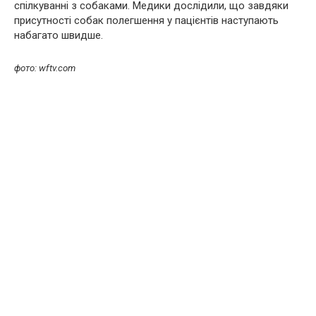
спілкуванні з собаками. Медики дослідили, що завдяки
присутності собак полегшення у пацієнтів наступають
набагато швидше.
фото: wftv.com