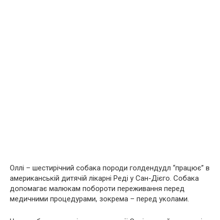
Оллі – шестирічний собака породи голдендудл “працює” в
американській дитячій лікарні Реді у Сан-Дієго. Собака
допомагає малюкам побороти переживання перед
медичними процедурами, зокрема – перед уколами.