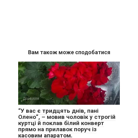
Вам також може сподобатися
Дозвілля
0
“У вас є тридцять днів, пані
Олено”, – мовив чоловік у строгій
куртці й поклав білий конверт
прямо на прилавок поруч із
касовим апаратом.