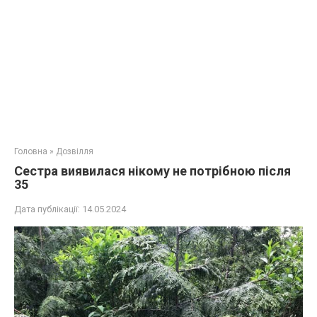
Головна
»
Дозвілля
Сестра виявилася нікому не потрібною після
35
Дата публікації:
14.05.2024