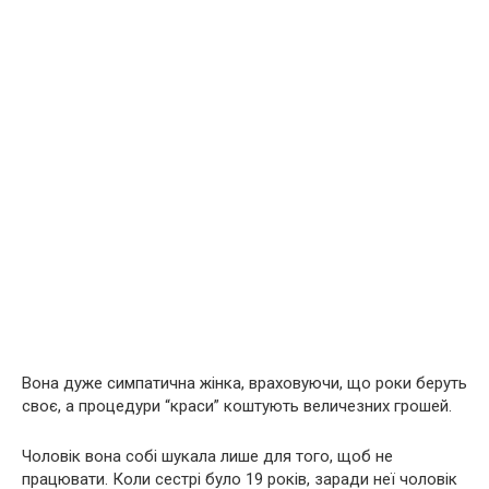
Вона дуже симпатична жінка, враховуючи, що роки беруть
своє, а процедури “краси” коштують величезних грошей.
Чоловік вона собі шукала лише для того, щоб не
працювати. Коли сестрі було 19 років, заради неї чоловік