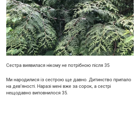
Сестра виявилася нікому не потрібною після 35
Ми народилися із сестрою ще давно. Дитинство припало
на дев’яності. Наразі мені вже за сорок, а сестрі
нещодавно виповнилося 35.