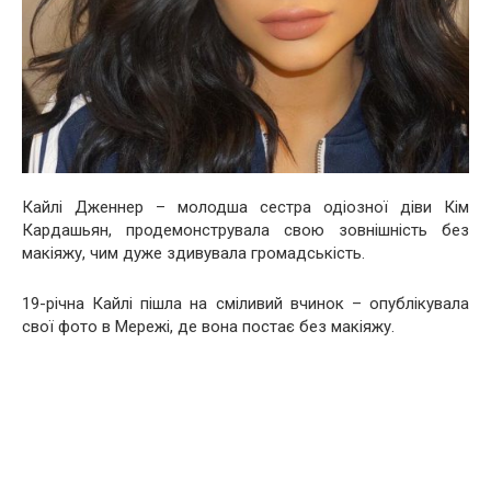
Кайлі Дженнер – молодша сестра одіозної діви Кім
Кардашьян, продемонструвала свою зовнішність без
макіяжу, чим дуже здивувала громадськість.
19-річна Кайлі пішла на сміливий вчинок – опублікувала
свої фото в Мережі, де вона постає без макіяжу.