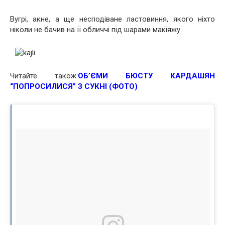
Вугрі, акне, а ще несподіване ластовиння, якого ніхто
ніколи не бачив на її обличчі під шарами макіяжу.
Читайте також:
ОБ’ЄМИ БЮСТУ КАРДАШЯН
“ПОПРОСИЛИСЯ” З СУКНІ (ФОТО)