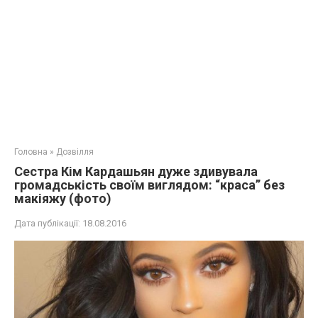
Головна
»
Дозвілля
Сестра Кім Кардашьян дуже здивувала
громадськість своїм виглядом: “краса” без
макіяжу (фото)
Дата публікації:
18.08.2016