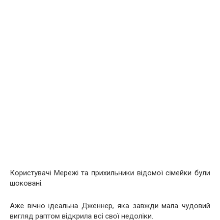
Користувачі Мережі та прихильники відомої сімейки були
шоковані.
Аже вічно ідеальна Дженнер, яка завжди мала чудовий
вигляд раптом відкрила всі свої недоліки.