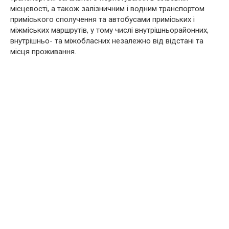
місцевості, а також залізничним і водним транспортом
приміського сполучення та автобусами приміських і
міжміських маршрутів, у тому числі внутрішньорайонних,
внутрішньо- та міжобласних незалежно від відстані та
місця проживання.