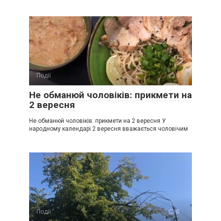
Події
0
Не обманюй чоловіків: прикмети на
2 вересня
Не обманюй чоловіків: прикмети на 2 вересня У
народному календарі 2 вересня вважається чоловічим
Події
0