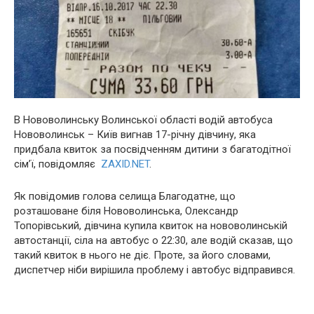
В Нововолинську Волинської області водій автобуса
Нововолинськ – Київ вигнав 17-річну дівчину, яка
придбала квиток за посвідченням дитини з багатодітної
сім’ї, повідомляє
ZAXID.NET
.
Як повідомив голова селища Благодатне, що
розташоване біля Нововолинська, Олександр
Топорівський, дівчина купила квиток на нововолинській
автостанції, сіла на автобус о 22:30, але водій сказав, що
такий квиток в нього не діє. Проте, за його словами,
диспетчер ніби вирішила проблему і автобус відправився.