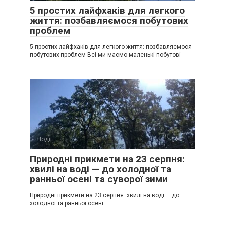
5 простих лайфхаків для легкого
життя: позбавляємося побутових
проблем
5 простих лайфхаків для легкого життя: позбавляємося
побутових проблем Всі ми маємо маленькі побутові
Події
0
Природні прикмети на 23 серпня:
хвилі на воді — до холодної та
ранньої осені та суворої зими
Природні прикмети на 23 серпня: хвилі на воді — до
холодної та ранньої осені