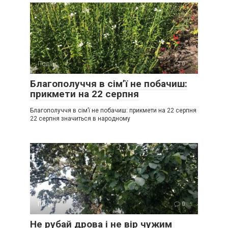
Події
0
Благополуччя в сім’ї не побачиш:
прикмети на 22 серпня
Благополуччя в сім’ї не побачиш: прикмети на 22 серпня
22 серпня значиться в народному
Події
0
Не рубай дрова і не вір чужим