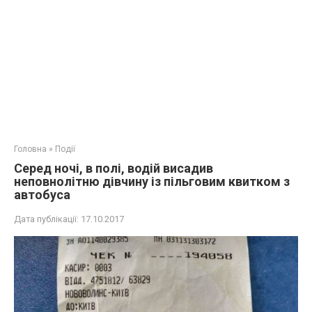
Головна
»
Події
Серед ночі, в полі, водій висадив
неповнолітню дівчину із пільговим квитком з
автобуса
Дата публікації:
17.10.2017