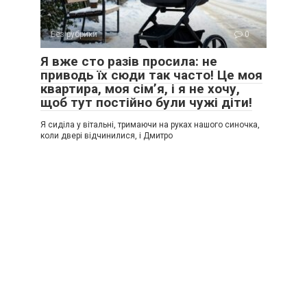
Без рубрики
0
Я вже сто разів просила: не
приводь їх сюди так часто! Це моя
квартира, моя сім’я, і я не хочу,
щоб тут постійно були чужі діти!
Я сиділа у вітальні, тримаючи на руках нашого синочка,
коли двері відчинилися, і Дмитро