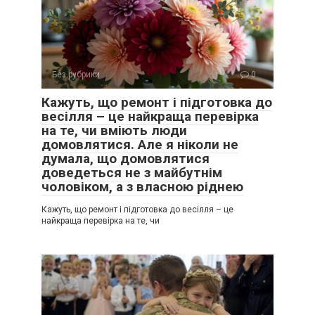
Без рубрики
0
Кажуть, що ремонт і підготовка до
весілля – це найкраща перевірка
на те, чи вміють люди
домовлятися. Але я ніколи не
думала, що домовлятися
доведеться не з майбутнім
чоловіком, а з власною ріднею
Кажуть, що ремонт і підготовка до весілля – це
найкраща перевірка на те, чи