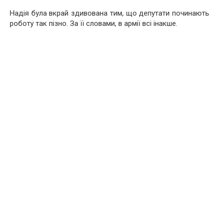
Надія була вкрай здивована тим, що депутати починають
роботу так пізно. За її словами, в армії всі інакше.