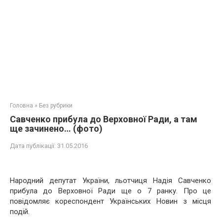
Головна
»
Без рубрики
Савченко прибула до Верховної Ради, а там
ще зачинено… (фото)
Дата публікації:
31.05.2016
Народний депутат України, льотчиця Надія Савченко
прибула до Верховної Ради ще о 7 ранку. Про це
повідомляє кореспондент Українських Новин з місця
подій.