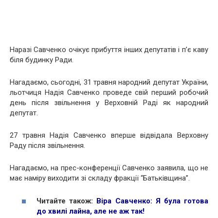
Наразі Савченко очікує прибуття інших депутатів і п’є каву
біля будинку Ради.
Нагадаємо, сьогодні, 31 травня народний депутат України,
льотчиця Надія Савченко проведе свій перший робочий
день після звільнення у Верховній Раді як народний
депутат.
27 травня Надія Савченко вперше відвідала Верховну
Раду після звільнення.
Нагадаємо, на прес-конференції Савченко заявила, що не
має наміру виходити зі складу фракції “Батьківщина”.
Читайте також:
Віра Савченко: Я була готова
до хвилі лайна, але не аж так!