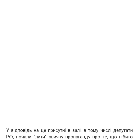
У відповідь на це присутні в залі, в тому числі депутати
РФ, почали “лити” звичну пропаганду про те, що нібито