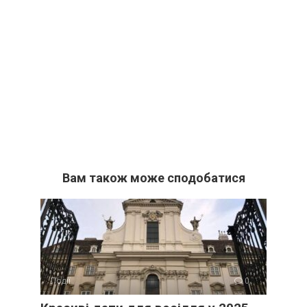
Вам також може сподобатися
Події
0