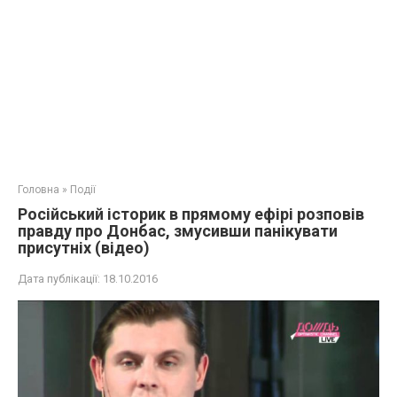
Головна
»
Події
Російський історик в прямому ефірі розповів
правду про Донбас, змусивши панікувати
присутніх (відео)
Дата публікації:
18.10.2016