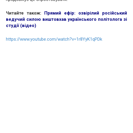
Читайте також:
Прямий ефір: озвірілий російський
ведучий силою виштовхав українського політолога зі
студії (відео)
https://www.youtube.com/watch?v=1r8YyK1qPDk