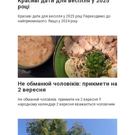
Красиві дати для весілля у 2025
році
Красиві дати для весілля у 2025 році Переходимо до
найприємнішого. Якщо у 2024 році
Події
0
Не обманюй чоловіків: прикмети на
2 вересня
Не обманюй чоловіків: прикмети на 2 вересня У
народному календарі 2 вересня вважається чоловічим