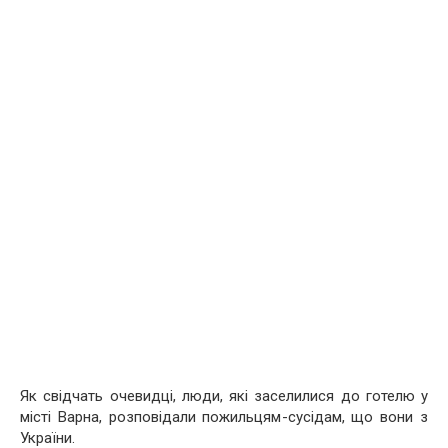
Як свідчать очевидці, люди, які заселилися до готелю у
місті Варна, розповідали пожильцям-сусідам, що вони з
України.