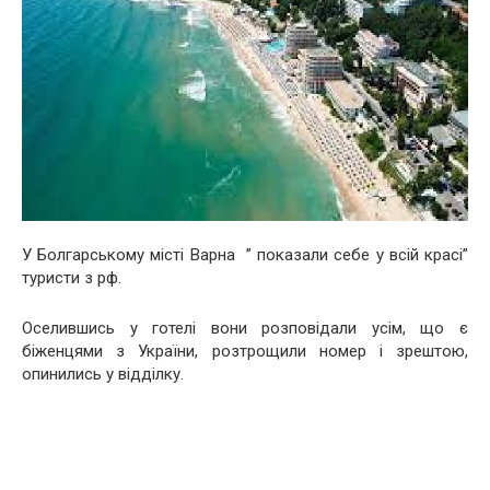
У Болгарському місті Варна ” показали себе у всій красі”
туристи з рф.
Оселившись у готелі вони розповідали усім, що є
біженцями з України, розтрощили номер і зрештою,
опинились у відділку.