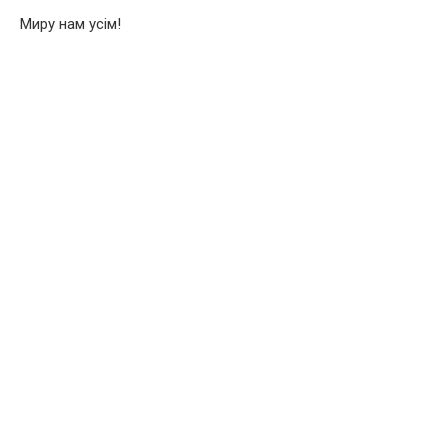
Миру нам усім!