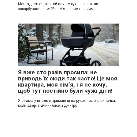
Мені здається, що той вечір у кухні назавжди
закарбувався в моїй пам’яті, наче гарячим
Без рубрики
0
Я вже сто разів просила: не
приводь їх сюди так часто! Це моя
квартира, моя сім’я, і я не хочу,
щоб тут постійно були чужі діти!
Я сиділа у вітальні, тримаючи на руках нашого синочка,
коли двері відчинилися, і Дмитро