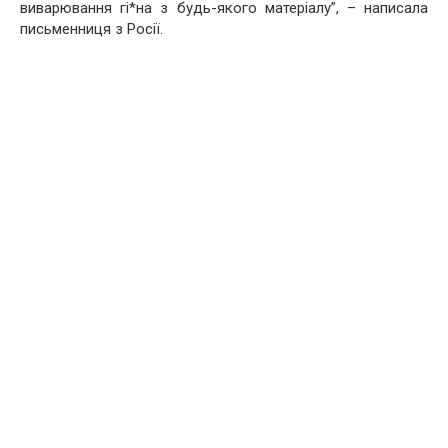
виварювання гі*на з будь-якого матеріалу”, – написала
письменниця з Росії.