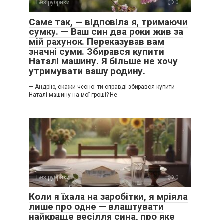
Без рубрики
0
Саме так, — відповіла я, тримаючи
сумку. — Ваш син два роки жив за
мій рахунок. Переказував вам
значні суми. Збирався купити
Наталі машину. Я більше не хочу
утримувати вашу родину.
— Андрію, скажи чесно: ти справді збирався купити
Наталі машину на мої гроші? Не
Без рубрики
0
Коли я їхала на заробітки, я мріяла
лише про одне — влаштувати
найкраще весілля сина, про яке