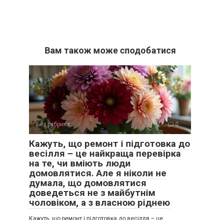
Вам також може сподобатися
Без рубрики
0
Кажуть, що ремонт і підготовка до
весілля – це найкраща перевірка
на те, чи вміють люди
домовлятися. Але я ніколи не
думала, що домовлятися
доведеться не з майбутнім
чоловіком, а з власною ріднею
Кажуть, що ремонт і підготовка до весілля – це